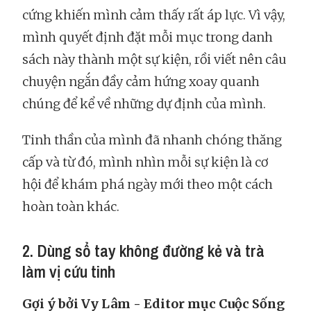
cứng khiến mình cảm thấy rất áp lực. Vì vậy,
mình quyết định đặt mỗi mục trong danh
sách này thành một sự kiện, rồi viết nên câu
chuyện ngắn đầy cảm hứng xoay quanh
chúng để kể về những dự định của mình.
Tinh thần của mình đã nhanh chóng thăng
cấp và từ đó, mình nhìn mỗi sự kiện là cơ
hội để khám phá ngày mới theo một cách
hoàn toàn khác.
2. Dùng sổ tay không đường kẻ và trà
làm vị cứu tinh
Gợi ý bởi Vy Lâm - Editor mục Cuộc Sống