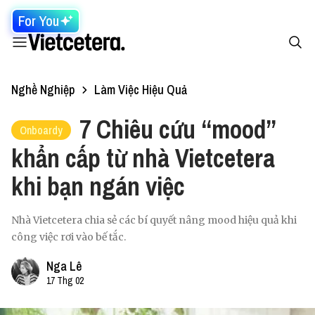
For You
Nghề Nghiệp
Làm Việc Hiệu Quả
7 Chiêu cứu “mood”
Onboardy
khẩn cấp từ nhà Vietcetera
khi bạn ngán việc
Nhà Vietcetera chia sẻ các bí quyết nâng mood hiệu quả khi
công việc rơi vào bế tắc.
Nga Lê
17 Thg 02