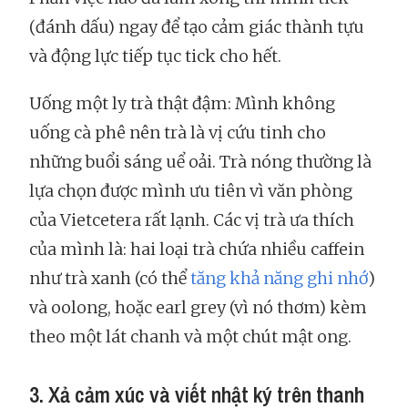
(đánh dấu) ngay để tạo cảm giác thành tựu
và động lực tiếp tục tick cho hết.
Uống một ly trà thật đậm: Mình không
uống cà phê nên trà là vị cứu tinh cho
những buổi sáng uể oải. Trà nóng thường là
lựa chọn được mình ưu tiên vì văn phòng
của Vietcetera rất lạnh. Các vị trà ưa thích
của mình là: hai loại trà chứa nhiều caffein
như trà xanh (có thể
tăng khả năng ghi nhớ
)
và oolong, hoặc earl grey (vì nó thơm) kèm
theo một lát chanh và một chút mật ong.
3. Xả cảm xúc và viết nhật ký trên thanh