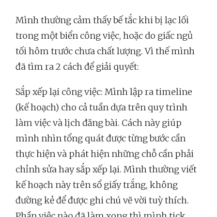
Mình thường cảm thấy bế tắc khi bị lạc lối
trong một biển công việc, hoặc do giấc ngủ
tối hôm trước chưa chất lượng. Vì thế mình
đã tìm ra 2 cách để giải quyết:
Sắp xếp lại công việc: Mình lập ra timeline
(kế hoạch) cho cả tuần dựa trên quy trình
làm việc và lịch đăng bài. Cách này giúp
mình nhìn tổng quát được từng bước cần
thực hiện và phát hiện những chỗ cần phải
chỉnh sửa hay sắp xếp lại. Mình thường viết
kế hoạch này trên sổ giấy trắng, không
đường kẻ để được ghi chú vẽ vời tuỳ thích.
Phần việc nào đã làm xong thì mình tick