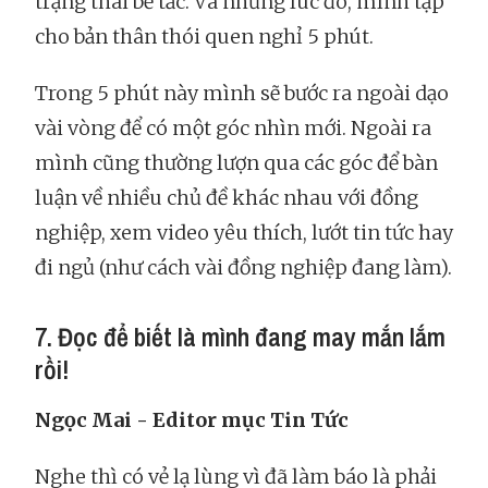
trạng thái bế tắc. Và những lúc đó, mình tập
cho bản thân thói quen nghỉ 5 phút.
Trong 5 phút này mình sẽ bước ra ngoài dạo
vài vòng để có một góc nhìn mới. Ngoài ra
mình cũng thường lượn qua các góc để bàn
luận về nhiều chủ đề khác nhau với đồng
nghiệp, xem video yêu thích, lướt tin tức hay
đi ngủ (như cách vài đồng nghiệp đang làm).
7. Đọc để biết là mình đang may mắn lắm
rồi!
Ngọc Mai - Editor mục Tin Tức
Nghe thì có vẻ lạ lùng vì đã làm báo là phải