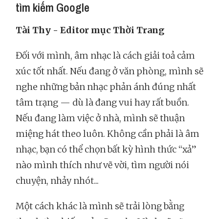
tìm kiếm Google
Tài Thy - Editor mục Thời Trang
Đối với mình, âm nhạc là cách giải toả cảm
xúc tốt nhất. Nếu đang ở văn phòng, mình sẽ
nghe những bản nhạc phản ánh đúng nhất
tâm trạng — dù là đang vui hay rất buồn.
Nếu đang làm việc ở nhà, mình sẽ thuận
miệng hát theo luôn. Không cần phải là âm
nhạc, bạn có thể chọn bất kỳ hình thức “xả”
nào mình thích như vẽ vời, tìm người nói
chuyện, nhảy nhót...
Một cách khác là mình sẽ trải lòng bằng