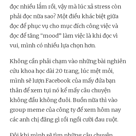
đọc nhiều lắm rồi, vậy mà lúc xả stress còn
phải đọc nữa sao? Một điều khác biệt giữa
đọc để phục vụ cho mục đích công việc và
đọc để tăng “mood” làm việc là khi đọc vì
vui, mình có nhiều lựa chọn hơn.
Không cần phải chạm vào những bài nghiên
cứu khoa học dài 20 trang, lúc mệt mỏi,
mình sẽ lượn Facebook của mấy đứa bạn
thân để xem tụi nó kể mấy câu chuyện
không đầu không đuôi. Buồn nữa thì vào
group meme của công ty để xem hôm nay
các anh chị đăng gì rồi ngồi cười đau ruột.
Đôi khi mình sẽ tìm những câu chuyện