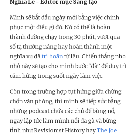
Nghĩa Lê - Editor mục Sáng tạo
Mình sẽ bắt đầu ngày mới bằng việc chinh
phục một điều gì đó. Nó có thể là hoàn
thành đường chạy trong 30 phút, vượt qua
số tạ thường nâng hay hoàn thành một
nghĩa vụ đã
trì hoãn
từ lâu. Chiến thắng nho
nhỏ này sẽ tạo cho mình bước “đà” để duy trì
cảm hứng trong suốt ngày làm việc.
Còn trong trường hợp tụt hứng giữa chừng
chốn văn phòng, thì mình sẽ tiếp sức bằng
những podcast chứa các chủ đề bùng nổ,
ngay lập tức làm mình nổi da gà và bừng
tỉnh như Revisionist History hay
The Joe