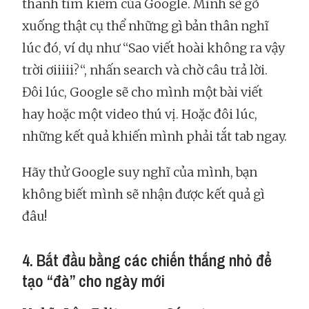
thanh tìm kiếm của Google. Mình sẽ gõ
xuống thật cụ thể những gì bản thân nghĩ
lúc đó, ví dụ như “Sao viết hoài không ra vậy
trời ơiiiii?“, nhấn search và chờ câu trả lời.
Đôi lúc, Google sẽ cho mình một bài viết
hay hoặc một video thú vị. Hoặc đôi lúc,
những kết quả khiến mình phải tắt tab ngay.
Hãy thử Google suy nghĩ của mình, bạn
không biết mình sẽ nhận được kết quả gì
đâu!
4. Bắt đầu bằng các chiến thắng nhỏ để
tạo “đà” cho ngày mới