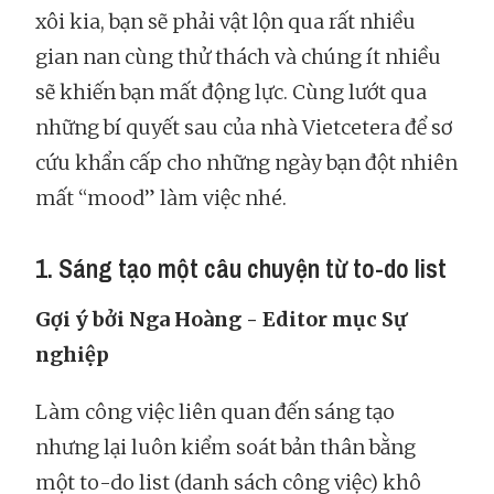
xôi kia, bạn sẽ phải vật lộn qua rất nhiều
gian nan cùng thử thách và chúng ít nhiều
sẽ khiến bạn mất động lực. Cùng lướt qua
những bí quyết sau của nhà Vietcetera để sơ
cứu khẩn cấp cho những ngày bạn đột nhiên
mất “mood” làm việc nhé.
1. Sáng tạo một câu chuyện từ to-do list
Gợi ý bởi Nga Hoàng - Editor mục Sự
nghiệp
Làm công việc liên quan đến sáng tạo
nhưng lại luôn kiểm soát bản thân bằng
một to-do list (danh sách công việc) khô