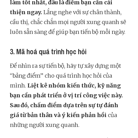
làm tốt nhất, đâu là điểm bạn cần cải
thiện ngay.
Lắng nghe với sự chân thành,
cầu thị, chắc chắn mọi người xung quanh sẽ
luôn sẵn sàng để giúp bạn tiến bộ mỗi ngày.
3. Mã hoá quá trình học hỏi
Để nhìn ra sự tiến bộ, hãy tự xây dựng một
“bảng điểm” cho quá trình học hỏi của
mình.
Liệt kê nhóm kiến thức, kỹ năng
bạn cần phát triển ở vị trí công việc này.
Sau đó, chấm điểm dựa trên sự tự đánh
giá từ bản thân và ý kiến phản hồi
của
những người xung quanh.