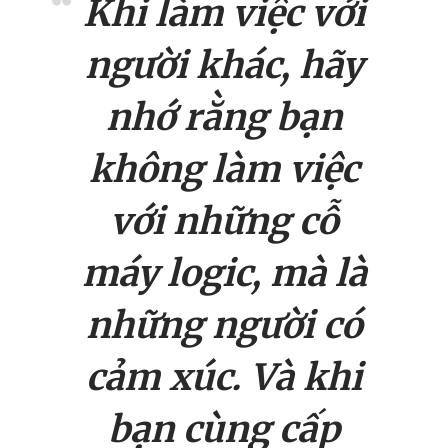
Khi làm việc với
người khác, hãy
nhớ rằng bạn
không làm việc
với những cỗ
máy logic, mà là
những người có
cảm xúc. Và khi
bạn cùng cấp