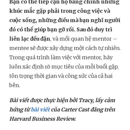
Bạn có thể tiếp cận họ bằng chính những
khúc mắc gặp phải trong công việc và
cuộc sống, những điều mà bạn nghĩ người
đó có thể giúp bạn gỡ rối. Sau đó duy trì
liên lạc đều đặn
, và mối quan hệ mentor –
mentee sẽ được xây dựng một cách tự nhiên.
Trong quá trình làm việc với mentor, hãy
luôn xác định rõ mục tiêu của mỗi buổi gặp,
tôn trọng thời gian và công sức của cả hai
bên.
Bài viết được thực hiện bởi Tracy, lấy cảm
hứng từ
bài viết
của Carter Cast đăng trên
Harvard Business Review.