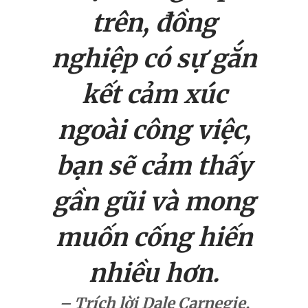
trên, đồng
nghiệp có sự gắn
kết cảm xúc
ngoài công việc,
bạn sẽ cảm thấy
gần gũi và mong
muốn cống hiến
nhiều hơn.
– Trích lời Dale Carnegie,