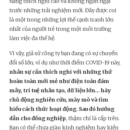
năng thích nghi cao và không ngần ngại
trước những trải nghiệm mới. Đây được coi
là một trong những lợi thế cạnh tranh lớn
nhất của người trẻ trong một môi trường
làm việc đa thế hệ.
Vì vậy, giả sử công ty bạn đang có sự chuyển
đổi số lớn, ví dụ như thời điểm COVID-19 này,
nhân sự cần thích nghi với những thứ
hoàn toàn mới mẻ như điện toán đám
mây, trí tuệ nhân tạo, dữ liệu lớn… hãy
chủ động nghiên cứu, mày mò và tìm
hiểu cách thức hoạt động. Sau đó hướng
dẫn cho đồng nghiệp
, thậm chí là cấp trên.
Bạn có thể chưa giàu kinh nghiệm hay kiến