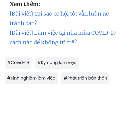
Xem thêm:
[Bài viết] Tại sao cơ hội tốt vẫn luôn né
tránh bạn?
[Bài viết] Làm việc tại nhà mùa COVID-19,
cách nào để không trì trệ?
#
Covid-19
#
Kỹ năng làm việc
#
Kinh nghiệm làm việc
#
Phát triển bản thân