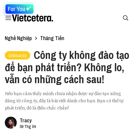
For You
Nghề Nghiệp
Thăng Tiến
Công ty không đào tạo
Onboardy
để bạn phát triển? Không lo,
vẫn có những cách sau!
Nếu bạn cảm thấy mình chưa nhận được sự đào tạo xứng
đáng từ công ty, đây là bài viết dành cho bạn. Bạn có thể tự
phát triển, đó là điều chắc chắn!
Tracy
09 Thg 04