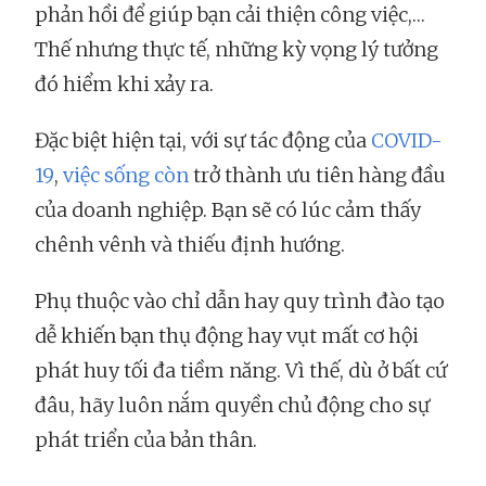
phản hồi để giúp bạn cải thiện công việc,…
Thế nhưng thực tế, những kỳ vọng lý tưởng
đó hiểm khi xảy ra.
Đặc biệt hiện tại, với sự tác động của
COVID-
19
,
việc sống còn
trở thành ưu tiên hàng đầu
của doanh nghiệp. Bạn sẽ có lúc cảm thấy
chênh vênh và thiếu định hướng.
Phụ thuộc vào chỉ dẫn hay quy trình đào tạo
dễ khiến bạn thụ động hay vụt mất cơ hội
phát huy tối đa tiềm năng. Vì thế, dù ở bất cứ
đâu, hãy luôn nắm quyền chủ động cho sự
phát triển của bản thân.