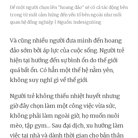
Để một người chọn lên "hoang đảo" sẽ có cả tác động bên
trong từ mất cảm hứng đến yếu tố bên ngoài như mối
quan hệ đồng nghiệp | Nguồn: IndesignSing
Và cũng nhiều người đưa mình đến hoang
đảo sớm bởi áp lực của cuộc sống. Người trẻ
hiện tại hướng đến sự bình ổn do thế giới
quá bất ổn. Có hẳn một thế hệ nằm yên,
không suy nghĩ gì về thế giới.
Người trẻ không thiếu nhiệt huyết nhưng
giờ đây chọn làm một công việc vừa sức,
không phải làm ngoài giờ, họ muốn nuôi
mèo, tập gym… Sau đại dịch, xu hướng làm
việc tại nhà và dành thời gian cho bản thân