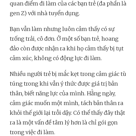
quan điểm đi làm của các bạn trẻ (đa phần là
gen Z) với nhà tuyển dụng.
Bạn vẫn làm nhưng luôn cảm thấy có sự
trống trải, cô đơn. Ở một số bạn trẻ, hoang
đảo còn được nhận ra khi họ cảm thấy bị tụt
cảm xúc, không có động lực đi làm.
Nhiều người trẻ bị mắc kẹt trong cảm giác tù
túng trong khi vẫn ý thức được giá trị bản
thân, biết năng lực của mình. Hằng ngày,
cảm giác muốn một mình, tách bản thân ra
khỏi thế giới lại trỗi dậy. Có thể thấy đây thật
ra là một vấn đề tâm lý hơn là chỉ gói gọn
trong việc đi làm.