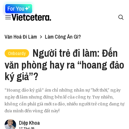
For You
Văn Hoá Đi Làm
Làm Công Ăn Gì?
Người trẻ đi làm: Đến
Onboardy
văn phòng hay ra “hoang đảo
ký giả”?
“Hoang đảo ký giả” ám chỉ những nhân sự "hết thời," ngày
ngày đi làm nhưng đứng bên lề của công ty. Tuy nhiên,
không cần phải già mới ra đảo, nhiều người trẻ cũng đang tự
đưa mình đến vùng đất này!
Diệp Khoa
17 Thg 05