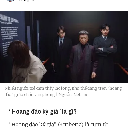
Nhiều người trẻ cảm thấy lạc lõng, như thể đang trên "hoang
đảo" giữa chốn văn phòng | Nguồn: Netflix
“Hoang đảo ký giả” là gì?
“Hoang đảo ký giả” (Scriberia) là cụm từ