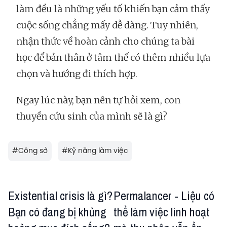
làm đều là những yếu tố khiến bạn cảm thấy
cuộc sống chẳng mấy dễ dàng. Tuy nhiên,
nhận thức về hoàn cảnh cho chúng ta bài
học để bản thân ở tâm thế có thêm nhiều lựa
chọn và hướng đi thích hợp.
Ngay lúc này, bạn nên tự hỏi xem, con
thuyền cứu sinh của mình sẽ là gì?
#
Công sở
#
Kỹ năng làm việc
Existential crisis là gì?
Permalancer - Liệu có
Bạn có đang bị khủng
thể làm việc linh hoạt