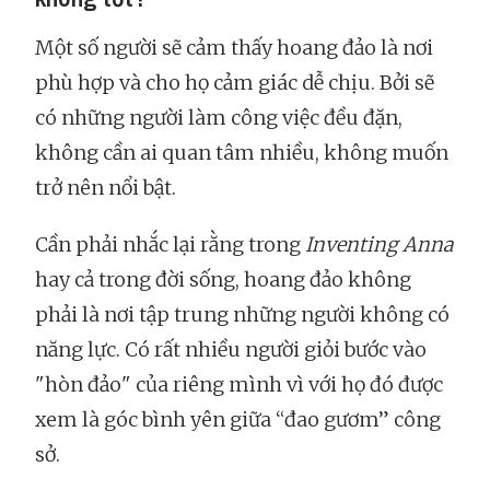
Một số người sẽ cảm thấy hoang đảo là nơi
phù hợp và cho họ cảm giác dễ chịu. Bởi sẽ
có những người làm công việc đều đặn,
không cần ai quan tâm nhiều, không muốn
trở nên nổi bật.
Cần phải nhắc lại rằng trong
Inventing Anna
hay cả trong đời sống, hoang đảo không
phải là nơi tập trung những người không có
năng lực. Có rất nhiều người giỏi bước vào
"hòn đảo" của riêng mình vì với họ đó được
xem là góc bình yên giữa “đao gươm” công
sở.