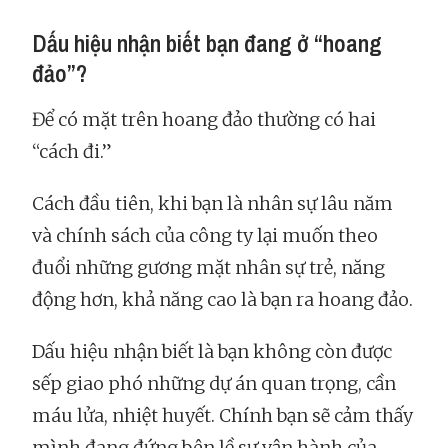
Dấu hiệu nhận biết bạn đang ở “hoang
đảo”?
Để có mặt trên hoang đảo thường có hai
“cách đi.”
Cách đầu tiên, khi bạn là nhân sự lâu năm
và chính sách của công ty lại muốn theo
đuổi những gương mặt nhân sự trẻ, năng
động hơn, khả năng cao là bạn ra hoang đảo.
Dấu hiệu nhận biết là bạn không còn được
sếp giao phó những dự án quan trọng, cần
máu lửa, nhiệt huyết. Chính bạn sẽ cảm thấy
mình đang đứng bên lề sự vận hành của