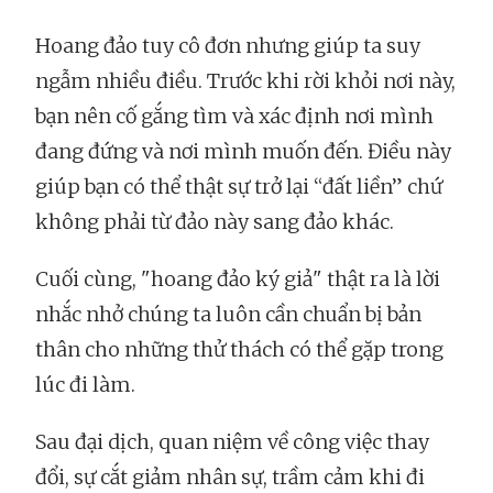
Hoang đảo tuy cô đơn nhưng giúp ta suy
ngẫm nhiều điều. Trước khi rời khỏi nơi này,
bạn nên cố gắng tìm và xác định nơi mình
đang đứng và nơi mình muốn đến. Điều này
giúp bạn có thể thật sự trở lại “đất liền” chứ
không phải từ đảo này sang đảo khác.
Cuối cùng, "hoang đảo ký giả" thật ra là lời
nhắc nhở chúng ta luôn cần chuẩn bị bản
thân cho những thử thách có thể gặp trong
lúc đi làm.
Sau đại dịch, quan niệm về công việc thay
đổi, sự cắt giảm nhân sự, trầm cảm khi đi