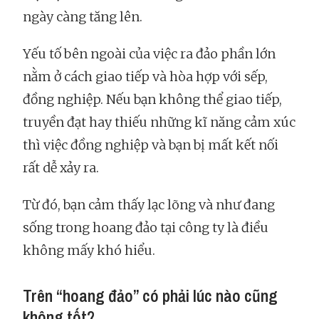
ngày càng tăng lên.
Yếu tố bên ngoài của việc ra đảo phần lớn
nằm ở cách giao tiếp và hòa hợp với sếp,
đồng nghiệp. Nếu bạn không thể giao tiếp,
truyền đạt hay thiếu những kĩ năng cảm xúc
thì việc đồng nghiệp và bạn bị mất kết nối
rất dễ xảy ra.
Từ đó, bạn cảm thấy lạc lõng và như đang
sống trong hoang đảo tại công ty là điều
không mấy khó hiểu.
Trên “hoang đảo” có phải lúc nào cũng
không tốt?