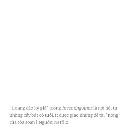
"Hoang đảo ký giả" trong
Inventing Anna
là nơi hội tụ
những cây bút có tuổi, ít được giao những đề tài "nóng"
của tòa soạn | Nguồn: Netflix