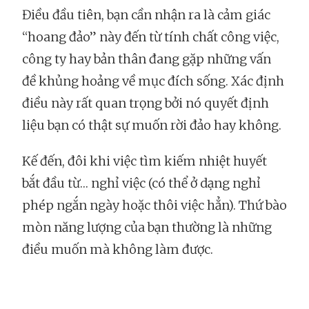
Điều đầu tiên, bạn cần nhận ra là cảm giác
“hoang đảo” này đến từ tính chất công việc,
công ty hay bản thân đang gặp những vấn
đề khủng hoảng về mục đích sống. Xác định
điều này rất quan trọng bởi nó quyết định
liệu bạn có thật sự muốn rời đảo hay không.
Kế đến, đôi khi việc tìm kiếm nhiệt huyết
bắt đầu từ… nghỉ việc (có thể ở dạng nghỉ
phép ngắn ngày hoặc thôi việc hẳn). Thứ bào
mòn năng lượng của bạn thường là những
điều muốn mà không làm được.