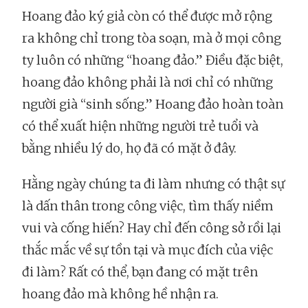
Hoang đảo ký giả còn có thể được mở rộng
ra không chỉ trong tòa soạn, mà ở mọi công
ty luôn có những “hoang đảo.” Điều đặc biệt,
hoang đảo không phải là nơi chỉ có những
người già “sinh sống.” Hoang đảo hoàn toàn
có thể xuất hiện những người trẻ tuổi và
bằng nhiều lý do, họ đã có mặt ở đây.
Hằng ngày chúng ta đi làm nhưng có thật sự
là dấn thân trong công việc, tìm thấy niềm
vui và cống hiến? Hay chỉ đến công sở rồi lại
thắc mắc về sự tồn tại và mục đích của việc
đi làm? Rất có thể, bạn đang có mặt trên
hoang đảo mà không hề nhận ra.