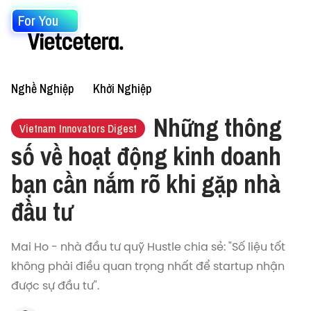
For You
Nghề Nghiệp
Khởi Nghiệp
Những thông
Vietnam Innovators Digest
số về hoạt động kinh doanh
bạn cần nắm rõ khi gặp nhà
đầu tư
Mai Ho - nhà đầu tư quỹ Hustle chia sẻ: "Số liệu tốt
không phải điều quan trọng nhất để startup nhận
được sự đầu tư".