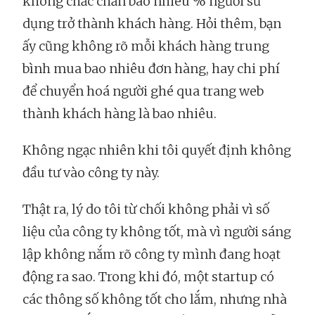
không chắc chắn bao nhiêu % người sử
dụng trở thành khách hàng. Hỏi thêm, bạn
ấy cũng không rõ mỗi khách hàng trung
bình mua bao nhiêu đơn hàng, hay chi phí
để chuyển hoá người ghé qua trang web
thành khách hàng là bao nhiêu.
Không ngạc nhiên khi tôi quyết định không
đầu tư vào công ty này.
Thật ra, lý do tôi từ chối không phải vì số
liệu của công ty không tốt, mà vì người sáng
lập không nắm rõ công ty mình đang hoạt
động ra sao. Trong khi đó, một startup có
các thông số không tốt cho lắm, nhưng nhà