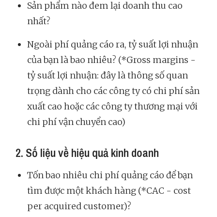
Sản phẩm nào đem lại doanh thu cao
nhất?
Ngoài phí quảng cáo ra, tỷ suất lợi nhuận
của bạn là bao nhiêu? (*Gross margins -
tỷ suất lợi nhuận: đây là thông số quan
trọng dành cho các công ty có chi phí sản
xuất cao hoặc các công ty thương mại với
chi phí vận chuyển cao)
2. Số liệu về hiệu quả kinh doanh
Tốn bao nhiêu chi phí quảng cáo để bạn
tìm được một khách hàng (*CAC - cost
per acquired customer)?