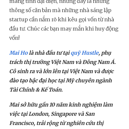
mang tính đại diện, nhưng đây là những
thông số căn bản mà những nhà sáng lập
startup cần nắm rõ khi kêu gọi vốn từ nhà
đầu tư. Chúc các bạn may mắn khi huy động
vốn!
Mai Ho
là nhà đầu tư tại
quỹ Hustle
, phụ
trách thị trường Việt Nam và Đông Nam Á.
Cô sinh ra và lớn lên tại Việt Nam và được
đào tạo bậc đại học tại Mỹ chuyên ngành
Tài Chính & Kế Toán.
Mai sở hữu gần 10 năm kinh nghiệm làm
việc tại London, Singapore và San
Francisco, trải rộng từ nghiên cứu thị