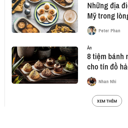
Những địa đ
Mỹ trong lòn
Peter Phan
Ăn
8 tiệm bánh 
cho tín đồ h
Nhan Nhi
XEM THÊM