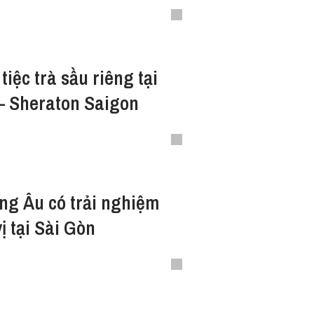
iệc trà sầu riêng tại
– Sheraton Saigon
ng Âu có trải nghiệm
ị tại Sài Gòn