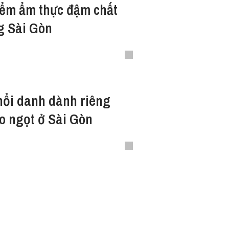
iểm ẩm thực đậm chất
g Sài Gòn
nổi danh dành riêng
ảo ngọt ở Sài Gòn