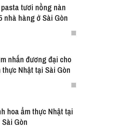
pasta tươi nồng nàn
i 5 nhà hàng ở Sài Gòn
 thực Nhật tại Sài Gòn
h hoa ẩm thực Nhật tại
 Sài Gòn