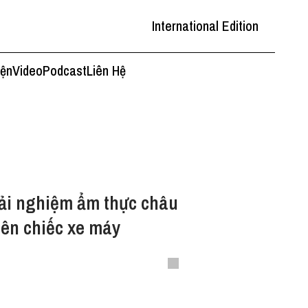
International Edition
iện
Video
Podcast
Liên Hệ
i nghiệm ẩm thực châu
rên chiếc xe máy