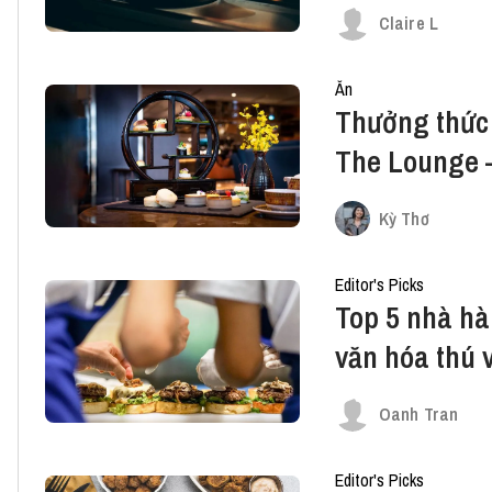
Claire L
Ăn
Thưởng thức t
The Lounge 
Kỳ Thơ
Editor's Picks
Top 5 nhà hà
văn hóa thú v
Oanh Tran
Editor's Picks