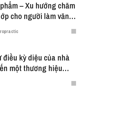
c phẩm – Xu hướng chăm
ớp cho người làm văn
ropractic
điều kỳ diệu của nhà
ến một thương hiệu