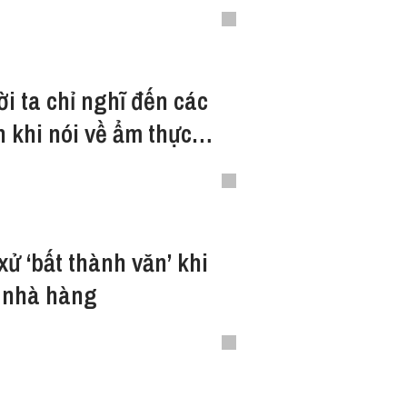
i ta chỉ nghĩ đến các
 khi nói về ẩm thực
xử ‘bất thành văn’ khi
 nhà hàng