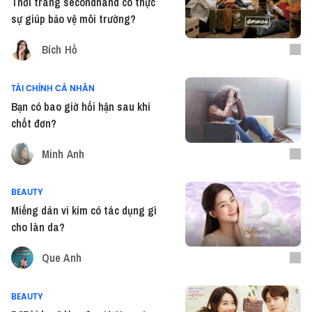
Thời trang secondhand có thực
sự giúp bảo vệ môi trường?
Bích Hồ
TÀI CHÍNH CÁ NHÂN
Bạn có bao giờ hối hận sau khi
chốt đơn?
Minh Anh
BEAUTY
Miếng dán vi kim có tác dụng gì
cho làn da?
Que Anh
BEAUTY