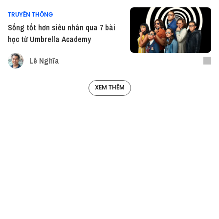
TRUYỀN THÔNG
Sống tốt hơn siêu nhân qua 7 bài
học từ Umbrella Academy
Lê Nghĩa
XEM THÊM