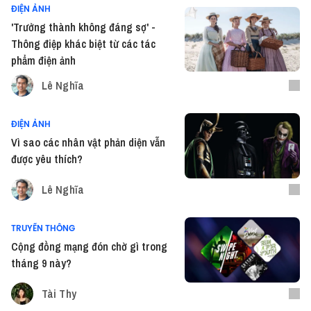
ĐIỆN ẢNH
'Trưởng thành không đáng sợ' -
Thông điệp khác biệt từ các tác
phẩm điện ảnh
Lê Nghĩa
ĐIỆN ẢNH
Vì sao các nhân vật phản diện vẫn
được yêu thích?
Lê Nghĩa
TRUYỀN THÔNG
Cộng đồng mạng đón chờ gì trong
tháng 9 này?
Tài Thy