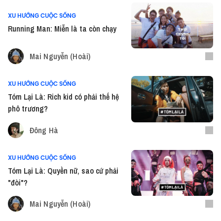
XU HƯỚNG CUỘC SỐNG
Running Man: Miễn là ta còn chạy
Mai Nguyễn (Hoài)
XU HƯỚNG CUỘC SỐNG
Tóm Lại Là: Rich kid có phải thế hệ
phô trương?
Đông Hà
XU HƯỚNG CUỘC SỐNG
Tóm Lại Là: Quyền nữ, sao cứ phải
"đòi"?
Mai Nguyễn (Hoài)