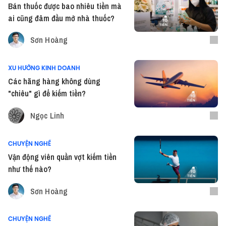
Bán thuốc được bao nhiêu tiền mà
ai cũng đâm đầu mở nhà thuốc?
Sơn Hoàng
XU HƯỚNG KINH DOANH
Các hãng hàng không dùng
"chiêu" gì để kiếm tiền?
Ngọc Linh
CHUYỆN NGHỀ
Vận động viên quần vợt kiếm tiền
như thế nào?
Sơn Hoàng
CHUYỆN NGHỀ