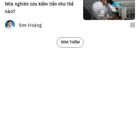
Nhà nghiên cứu kiếm tiền như thế
nào?
Sơn Hoàng
XEM THÊM