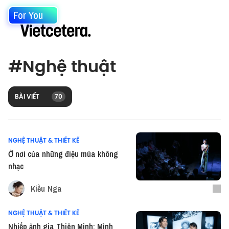
For You
#
Nghệ thuật
BÀI VIẾT
70
NGHỆ THUẬT & THIẾT KẾ
Ở nơi của những điệu múa không
nhạc
Kiều Nga
NGHỆ THUẬT & THIẾT KẾ
Nhiếp ảnh gia Thiên Minh: Mình