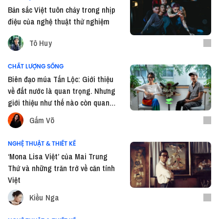
Bản sắc Việt tuôn chảy trong nhịp
điệu của nghệ thuật thử nghiệm
Tô Huy
CHẤT LƯỢNG SỐNG
Biên đạo múa Tấn Lộc: Giới thiệu
về đất nước là quan trọng. Nhưng
giới thiệu như thế nào còn quan
trọng hơn!
Gấm Võ
NGHỆ THUẬT & THIẾT KẾ
‘Mona Lisa Việt’ của Mai Trung
Thứ và những trăn trở về căn tính
Việt
Kiều Nga