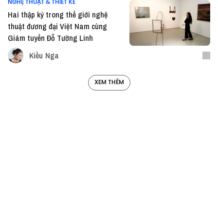
NGHỆ THUẬT & THIẾT KẾ
Hai thập kỷ trong thế giới nghệ
thuật đương đại Việt Nam cùng
Giám tuyển Đỗ Tường Linh
Kiều Nga
XEM THÊM