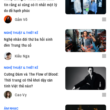
tin rằng ai cũng có ít nhất một lý
do để hạnh phúc
Gấm Võ
NGHỆ THUẬT & THIẾT KẾ
Nghệ nhân đời thứ ba hồi sinh
đèn Trung thu cổ
Kiều Nga
NGHỆ THUẬT & THIẾT KẾ
Cường Đàm và The Flow of Blood:
Thời trang có thể khơi dậy căn
tính Việt thế nào?
Cao Vy
ÂM NHẠC