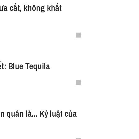
a cất, không khất
t: Blue Tequila
 quân là... Kỷ luật của