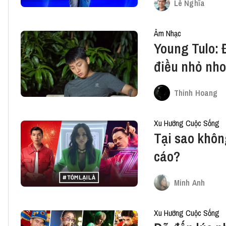
Lê Nghĩa
Âm Nhạc
Young Tulo: 
điều nhỏ nho
Thinh Hoang
Xu Hướng Cuộc Sống
Tại sao khôn
cáo?
Minh Anh
Xu Hướng Cuộc Sống