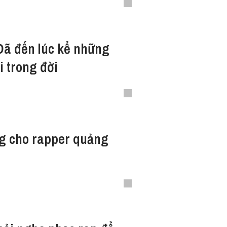
Đã đến lúc kể những
i trong đời
g cho rapper quảng