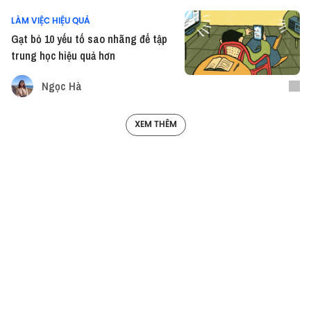
LÀM VIỆC HIỆU QUẢ
Gạt bỏ 10 yếu tố sao nhãng để tập
trung học hiệu quả hơn
Ngọc Hà
XEM THÊM