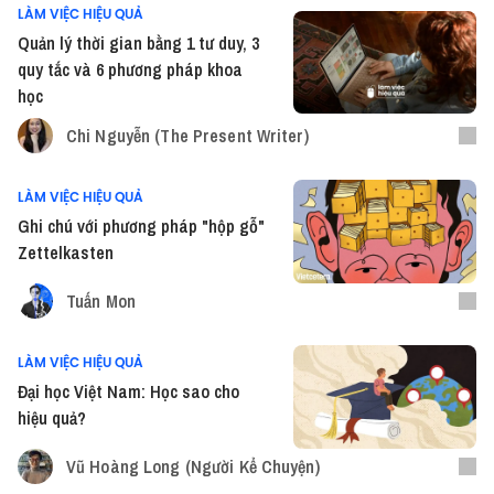
LÀM VIỆC HIỆU QUẢ
Quản lý thời gian bằng 1 tư duy, 3
quy tắc và 6 phương pháp khoa
học
Chi Nguyễn (The Present Writer)
LÀM VIỆC HIỆU QUẢ
Ghi chú với phương pháp "hộp gỗ"
Zettelkasten
Tuấn Mon
LÀM VIỆC HIỆU QUẢ
Đại học Việt Nam: Học sao cho
hiệu quả?
Vũ Hoàng Long (Người Kể Chuyện)