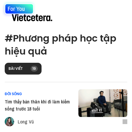
For You
#
Phương pháp học tập
hiệu quả
BÀI VIẾT
19
ĐỜI SỐNG
Tìm thấy bản thân khi đi làm kiếm
sống trước 18 tuổi
Long Vũ