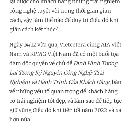
lại được cho khách hàng những trải nghiệm
công nghệ tuyệt vời trong thời gian giãn
cách, vậy làm thế nào để duy trì điều đó khi
giãn cách kết thúc?
Ngày 14/12 vừa qua, Vietcetera cùng AIA Việt
Nam và KPMG Việt Nam đã có một buổi tọa
đàm độc quyền về chủ đề
Định Hình Tương
Lai Trong Kỷ Nguyên Công Nghệ: Trải
Nghiệm và Hành Trình Của Khách Hàng
, bàn
về những yếu tố quan trọng để khách hàng
có trải nghiệm tốt đẹp, và làm sao để tiếp tục
giữ vững điều đó khi tiến tới năm 2022 và xa
hơn nữa.