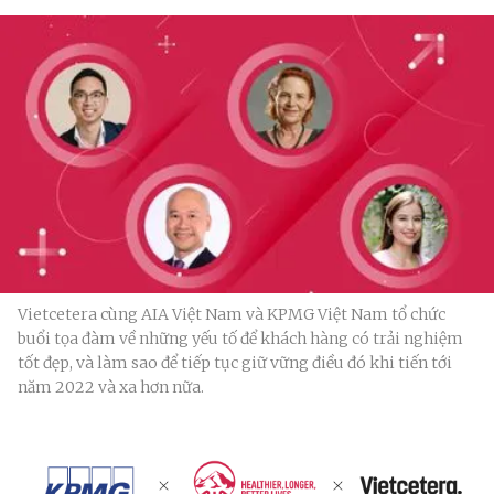
Vietcetera cùng AIA Việt Nam và KPMG Việt Nam tổ chức
buổi tọa đàm về những yếu tố để khách hàng có trải nghiệm
tốt đẹp, và làm sao để tiếp tục giữ vững điều đó khi tiến tới
năm 2022 và xa hơn nữa.