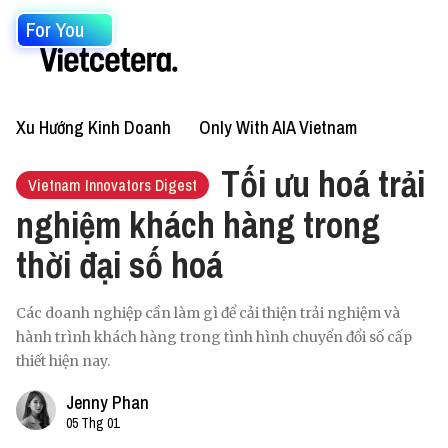
For You
Xu Hướng Kinh Doanh
Only With AIA Vietnam
Tối ưu hoá trải
Vietnam Innovators Digest
nghiệm khách hàng trong
thời đại số hoá
Các doanh nghiệp cần làm gì để cải thiện trải nghiệm và
hành trình khách hàng trong tình hình chuyển đổi số cấp
thiết hiện nay.
Jenny Phan
05 Thg 01