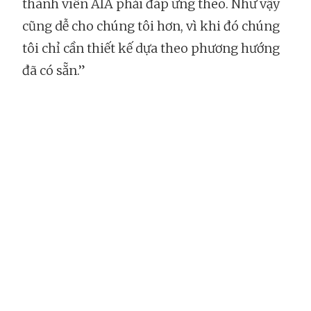
thành viên AIA phải đáp ứng theo. Như vậy
cũng dễ cho chúng tôi hơn, vì khi đó chúng
tôi chỉ cần thiết kế dựa theo phương hướng
đã có sẵn.”