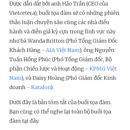
Được dẫn dắt bởi anh Hảo Trần (CEO của
Vietcetera), buổi tọa đàm sẽ có những phiên
thảo luận chuyên sâu cùng các nhà điều
hành và diễn giả kỳ cựu trong lĩnh vực này
như bà Wanda Britton (Phó Tổng Giám Đốc
Khách Hàng -
AIA Việt Nam
), ông Nguyễn
Tuấn Hồng Phúc (Phó Tổng Giám đốc, Bộ
phận Chiến lược và Hoạt động -
KPMG Việt
Nam
), và Daisy Hoàng (Phó Giám đốc Kinh
doanh -
Katalon
).
Dưới đây là bản tóm tắt của buổi tọa đàm.
Bạn cũng có thể nghe lại toàn bộ buổi tọa
đàm tại đây.