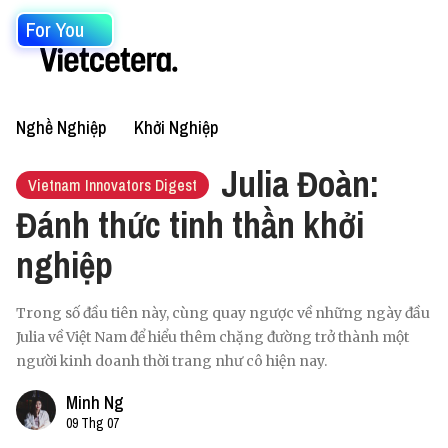
For You
Nghề Nghiệp
Khởi Nghiệp
Julia Đoàn:
Vietnam Innovators Digest
Đánh thức tinh thần khởi
nghiệp
Trong số đầu tiên này, cùng quay ngược về những ngày đầu
Julia về Việt Nam để hiểu thêm chặng đường trở thành một
người kinh doanh thời trang như cô hiện nay.
Minh Ng
09 Thg 07