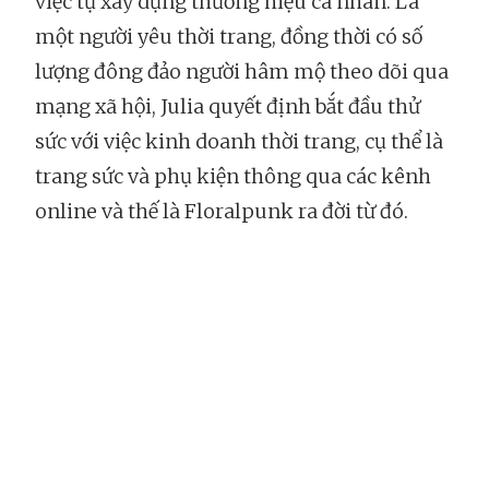
việc tự xây dựng thương hiệu cá nhân. Là
một người yêu thời trang, đồng thời có số
lượng đông đảo người hâm mộ theo dõi qua
mạng xã hội, Julia quyết định bắt đầu thử
sức với việc kinh doanh thời trang, cụ thể là
trang sức và phụ kiện thông qua các kênh
online và thế là Floralpunk ra đời từ đó.