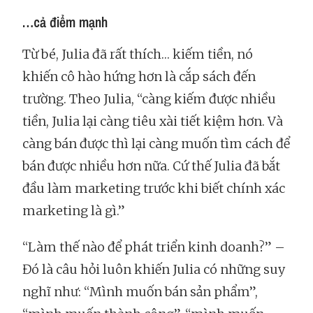
…cả điểm mạnh
Từ bé, Julia đã rất thích… kiếm tiền, nó
khiến cô hào hứng hơn là cắp sách đến
trường. Theo Julia, “càng kiếm được nhiều
tiền, Julia lại càng tiêu xài tiết kiệm hơn. Và
càng bán được thì lại càng muốn tìm cách để
bán được nhiều hơn nữa. Cứ thế Julia đã bắt
đầu làm marketing trước khi biết chính xác
marketing là gì.”
“Làm thế nào để phát triển kinh doanh?” –
Đó là câu hỏi luôn khiến Julia có những suy
nghĩ như: “Mình muốn bán sản phẩm”,