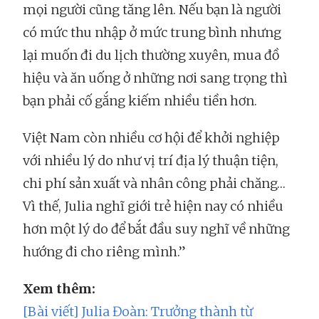
mọi người cũng tăng lên. Nếu bạn là người
có mức thu nhập ở mức trung bình nhưng
lại muốn đi du lịch thường xuyên, mua đồ
hiệu và ăn uống ở những nơi sang trọng thì
bạn phải cố gắng kiếm nhiều tiền hơn.
Việt Nam còn nhiều cơ hội để khởi nghiệp
với nhiều lý do như vị trí địa lý thuận tiện,
chi phí sản xuất và nhân công phải chăng…
Vì thế, Julia nghĩ giới trẻ hiện nay có nhiều
hơn một lý do để bắt đầu suy nghĩ về những
hướng đi cho riêng mình.”
Xem thêm:
[Bài viết] Julia Đoàn: Trưởng thành từ