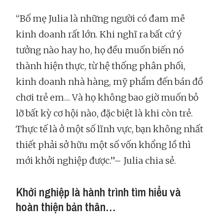
“Bố mẹ Julia là những người có đam mê
kinh doanh rất lớn. Khi nghĩ ra bất cứ ý
tưởng nào hay ho, họ đều muốn biến nó
thành hiện thực, từ hệ thống phân phối,
kinh doanh nhà hàng, mỹ phẩm đến bán đồ
chơi trẻ em… Và họ không bao giờ muốn bỏ
lỡ bất kỳ cơ hội nào, đặc biệt là khi còn trẻ.
Thực tế là ở một số lĩnh vực, bạn không nhất
thiết phải sở hữu một số vốn khổng lồ thì
mới khởi nghiệp được.”– Julia chia sẻ.
Khởi nghiệp là hành trình tìm hiểu và
hoàn thiện bản thân…