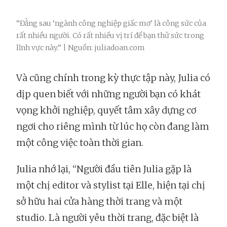
“Đằng sau ‘ngành công nghiệp giấc mơ’ là công sức của
rất nhiều người. Có rất nhiều vị trí để bạn thử sức trong
lĩnh vực này.” | Nguồn: juliadoan.com
Và cũng chính trong kỳ thực tập này, Julia có
dịp quen biết với những người bạn có khát
vọng khởi nghiệp, quyết tâm xây dựng cơ
ngơi cho riêng mình từ lúc họ còn đang làm
một công việc toàn thời gian.
Julia nhớ lại, “Người đầu tiên Julia gặp là
một chị editor và stylist tại Elle, hiện tại chị
sở hữu hai cửa hàng thời trang và một
studio. Là người yêu thời trang, đặc biệt là