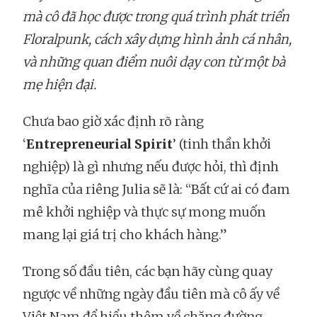
mà cô đã học được trong quá trình phát triển
Floralpunk, cách xây dựng hình ảnh cá nhân,
và những quan điểm nuôi dạy con từ một bà
mẹ hiện đại.
Chưa bao giờ xác định rõ ràng
‘
Entrepreneurial Spirit
’ (tinh thần khởi
nghiệp) là gì nhưng nếu được hỏi, thì định
nghĩa của riêng Julia sẽ là: “Bất cứ ai có đam
mê khởi nghiệp và thực sự mong muốn
mang lại giá trị cho khách hàng.”
Trong số đầu tiên, các bạn hãy cùng quay
ngược về những ngày đầu tiên mà cô ấy về
Việt Nam để hiểu thêm về chặng đường