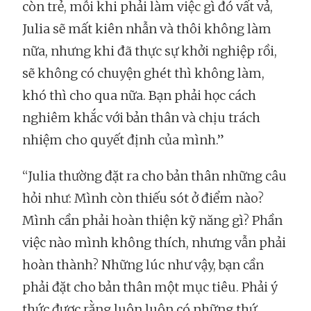
còn trẻ, mỗi khi phải làm việc gì đó vất vả,
Julia sẽ mất kiên nhẫn và thôi không làm
nữa, nhưng khi đã thực sự khởi nghiệp rồi,
sẽ không có chuyện ghét thì không làm,
khó thì cho qua nữa. Bạn phải học cách
nghiêm khắc với bản thân và chịu trách
nhiệm cho quyết định của mình.”
“Julia thường đặt ra cho bản thân những câu
hỏi như: Mình còn thiếu sót ở điểm nào?
Mình cần phải hoàn thiện kỹ năng gì? Phần
việc nào mình không thích, nhưng vẫn phải
hoàn thành? Những lúc như vậy, bạn cần
phải đặt cho bản thân một mục tiêu. Phải ý
thức được rằng luôn luôn có những thứ