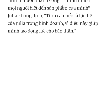
“mình muốn thành công”, “mình muốn
mọi người biết đến sản phẩm của mình”…
Julia khẳng định, “Tính cầu tiến là lợi thế
của Julia trong kinh doanh, vì điều này giúp
mình tạo động lực cho bản thân.”