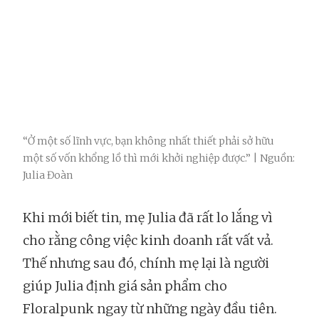
“Ở một số lĩnh vực, bạn không nhất thiết phải sở hữu
một số vốn khổng lồ thì mới khởi nghiệp được.” | Nguồn:
Julia Đoàn
Khi mới biết tin, mẹ Julia đã rất lo lắng vì
cho rằng công việc kinh doanh rất vất vả.
Thế nhưng sau đó, chính mẹ lại là người
giúp Julia định giá sản phẩm cho
Floralpunk ngay từ những ngày đầu tiên.