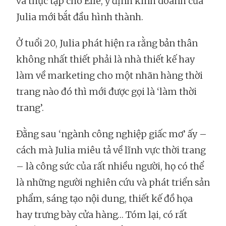
và thực tập cho Elle, ý định kinh doanh của
Julia mới bắt đầu hình thành.
Ở tuổi 20, Julia phát hiện ra rằng bản thân
không nhất thiết phải là nhà thiết kế hay
làm về marketing cho một nhãn hàng thời
trang nào đó thì mới được gọi là ‘làm thời
trang’.
Đằng sau ‘ngành công nghiệp giấc mơ’ ấy –
cách mà Julia miêu tả về lĩnh vực thời trang
– là công sức của rất nhiều người, họ có thể
là những người nghiên cứu và phát triển sản
phẩm, sáng tạo nội dung, thiết kế đồ họa
hay trưng bày cửa hàng… Tóm lại, có rất