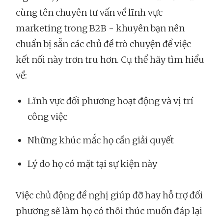
cùng tên chuyên tư vấn về lĩnh vực
marketing trong B2B - khuyên bạn nên
chuẩn bị sẵn các chủ đề trò chuyện để việc
kết nối này trơn tru hơn. Cụ thể hãy tìm hiểu
về:
Lĩnh vực đối phương hoạt động và vị trí
công việc
Những khúc mắc họ cần giải quyết
Lý do họ có mặt tại sự kiện này
Việc chủ động đề nghị giúp đỡ hay hỗ trợ đối
phương sẽ làm họ có thôi thúc muốn đáp lại