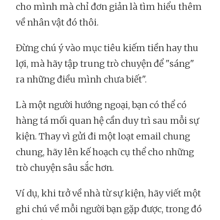
cho mình mà chỉ đơn giản là tìm hiểu thêm
về nhân vật đó thôi.
Đừng chú ý vào mục tiêu kiếm tiền hay thu
lợi, mà hãy tập trung trò chuyện để "sáng"
ra những điều mình chưa biết".
Là một người hướng ngoại, bạn có thể có
hàng tá mối quan hệ cần duy trì sau mỗi sự
kiện. Thay vì gửi đi một loạt email chung
chung, hãy lên kế hoạch cụ thể cho những
trò chuyện sâu sắc hơn.
Ví dụ, khi trở về nhà từ sự kiện, hãy viết một
ghi chú về mỗi người bạn gặp được, trong đó