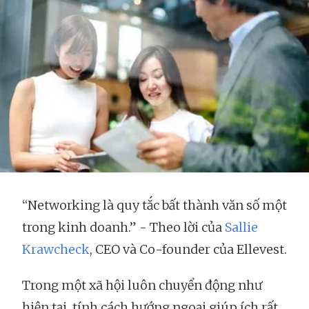
“Networking là quy tắc bất thành văn số một
trong kinh doanh.” - Theo lời của
Sallie
Krawcheck
, CEO và Co-founder của Ellevest.
Trong một xã hội luôn chuyển động như
hiện tại, tính cách hướng ngoại giúp ích rất