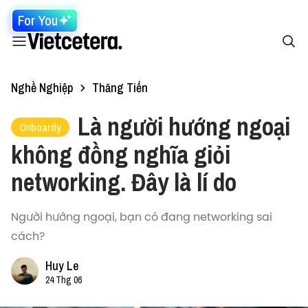
For You
Nghề Nghiệp
Thăng Tiến
Là người hướng ngoại
Onboardy
không đồng nghĩa giỏi
networking. Đây là lí do
Người hướng ngoại, bạn có đang networking sai
cách?
Huy Le
24 Thg 06