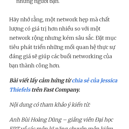
những người bạn.
Hãy nhớ rằng, một network hẹp mà chất
lượng có giá trị hơn nhiều so với một
network rộng nhưng kém sâu sắc. Đặt mục
tiêu phát triển những mối quan hệ thực sự
đáng giá sẽ giúp các buổi networking của
bạn thành công hơn.
Bài viết lấy cảm hứng từ
chia sẻ của Jessica
Thiefels
trên Fast Company.
Nội dung có tham khảo ý kiến từ:
Anh Bùi Hoàng Dũng – giảng viên Đại học
FPT về các môn kĩ năng chuyên môn kiêm