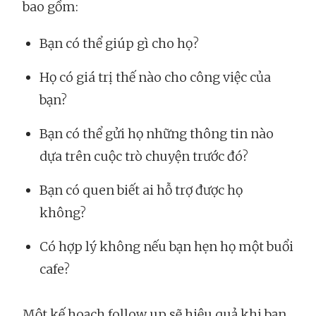
bao gồm:
Bạn có thể giúp gì cho họ?
Họ có giá trị thế nào cho công việc của
bạn?
Bạn có thể gửi họ những thông tin nào
dựa trên cuộc trò chuyện trước đó?
Bạn có quen biết ai hỗ trợ được họ
không?
Có hợp lý không nếu bạn hẹn họ một buổi
cafe?
Một kế hoạch follow up sẽ hiệu quả khi bạn