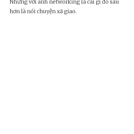
Nhưng với anh networking là cái gì đó sâu
hơn là nói chuyện xã giao.