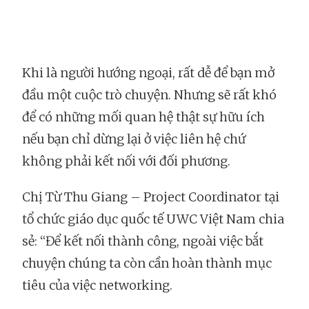
Khi là người hướng ngoại, rất dễ để bạn mở
đầu một cuộc trò chuyện. Nhưng sẽ rất khó
để có những mối quan hệ thật sự hữu ích
nếu bạn chỉ dừng lại ở việc liên hệ chứ
không phải kết nối với đối phương.
Chị Từ Thu Giang – Project Coordinator tại
tổ chức giáo dục quốc tế UWC Việt Nam chia
sẻ: “Để kết nối thành công, ngoài việc bắt
chuyện chúng ta còn cần hoàn thành mục
tiêu của việc networking.