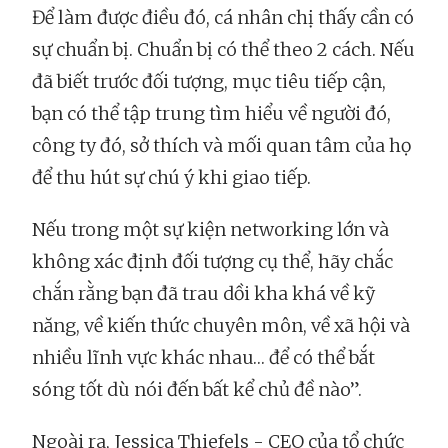
Để làm được điều đó, cá nhân chị thấy cần có
sự chuẩn bị. Chuẩn bị có thể theo 2 cách. Nếu
đã biết trước đối tượng, mục tiêu tiếp cận,
bạn có thể tập trung tìm hiểu về người đó,
công ty đó, sở thích và mối quan tâm của họ
để thu hút sự chú ý khi giao tiếp.
Nếu trong một sự kiện networking lớn và
không xác định đối tượng cụ thể, hãy chắc
chắn rằng bạn đã trau dồi kha khá về kỹ
năng, về kiến thức chuyên môn, về xã hội và
nhiều lĩnh vực khác nhau… để có thể bắt
sóng tốt dù nói đến bất kể chủ đề nào”.
Ngoài ra, Jessica Thiefels - CEO của tổ chức