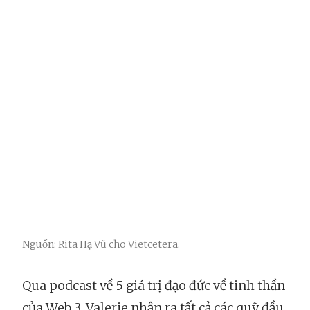
Nguồn: Rita Hạ Vũ cho Vietcetera.
Qua podcast về 5 giá trị đạo đức về tinh thần
của Web 3, Valerie nhận ra tất cả các quỹ đầu