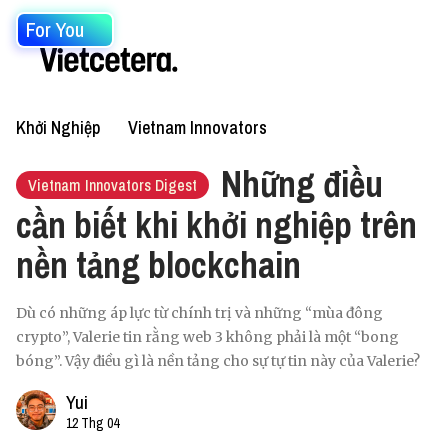
For You
Khởi Nghiệp
Vietnam Innovators
Những điều
Vietnam Innovators Digest
cần biết khi khởi nghiệp trên
nền tảng blockchain
Dù có những áp lực từ chính trị và những “mùa đông
crypto”, Valerie tin rằng web 3 không phải là một “bong
bóng”. Vậy điều gì là nền tảng cho sự tự tin này của Valerie?
Yui
12 Thg 04