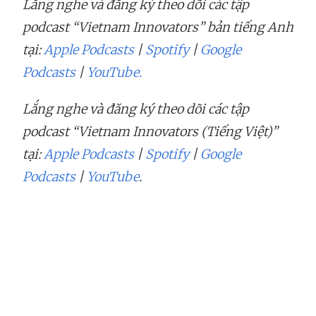
Lắng nghe và đăng ký theo dõi các tập
podcast “Vietnam Innovators” bản tiếng Anh
tại:
Apple Podcasts
|
Spotify
|
Google
Podcasts
|
YouTube.
Lắng nghe và đăng ký theo dõi các tập
podcast “Vietnam Innovators (Tiếng Việt)”
tại:
Apple Podcasts
|
Spotify
|
Google
Podcasts
|
YouTube
.