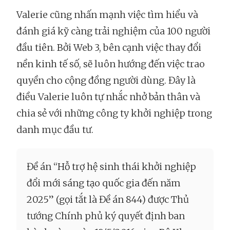
Valerie cũng nhấn mạnh việc tìm hiểu và
đánh giá kỹ càng trải nghiệm của 100 người
đầu tiên. Bởi Web 3, bên cạnh việc thay đổi
nền kinh tế số, sẽ luôn hướng đến việc trao
quyền cho cộng đồng người dùng. Đây là
điều Valerie luôn tự nhắc nhở bản thân và
chia sẻ với những công ty khởi nghiệp trong
danh mục đầu tư.
Đề án “Hỗ trợ hệ sinh thái khởi nghiệp
đổi mới sáng tạo quốc gia đến năm
2025” (gọi tắt là Đề án 844) được Thủ
tướng Chính phủ ký quyết định ban