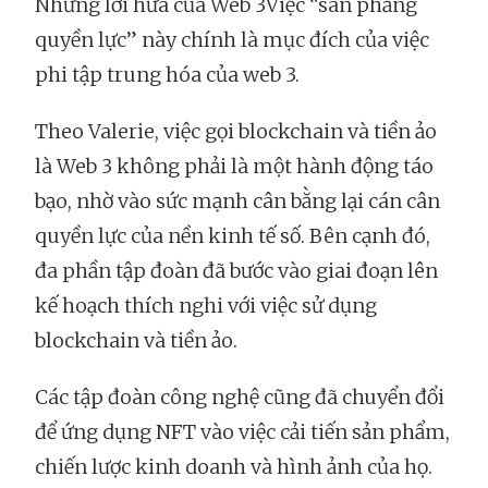
Những lời hứa của Web 3Việc “san phẳng
quyền lực” này chính là mục đích của việc
phi tập trung hóa của web 3.
Theo Valerie, việc gọi blockchain và tiền ảo
là Web 3 không phải là một hành động táo
bạo, nhờ vào sức mạnh cân bằng lại cán cân
quyền lực của nền kinh tế số. Bên cạnh đó,
đa phần tập đoàn đã bước vào giai đoạn lên
kế hoạch thích nghi với việc sử dụng
blockchain và tiền ảo.
Các tập đoàn công nghệ cũng đã chuyển đổi
để ứng dụng NFT vào việc cải tiến sản phẩm,
chiến lược kinh doanh và hình ảnh của họ.