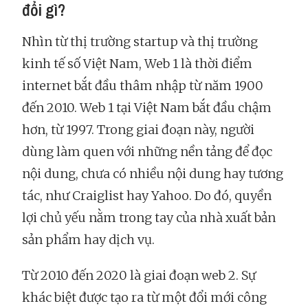
đổi gì?
Nhìn từ thị trường startup và thị trường
kinh tế số Việt Nam, Web 1 là thời điểm
internet bắt đầu thâm nhập từ năm 1900
đến 2010. Web 1 tại Việt Nam bắt đầu chậm
hơn, từ 1997. Trong giai đoạn này, người
dùng làm quen với những nền tảng để đọc
nội dung, chưa có nhiều nội dung hay tương
tác, như Craiglist hay Yahoo. Do đó, quyền
lợi chủ yếu nằm trong tay của nhà xuất bản
sản phẩm hay dịch vụ.
Từ 2010 đến 2020 là giai đoạn web 2. Sự
khác biệt được tạo ra từ một đổi mới công