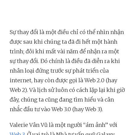
Sự thay đổi là một điều chỉ có thể nhìn nhận
được sau khi chúng ta đã đi hết một hành
trình; đôi khi mất vài năm để nhận ra một
sự thay đổi. Đó chính là điều đã diễn ra khi
nhân loại đứng trước sự phát triển của
internet, hay còn được gọi là Web 2.0 (hay
Web 2). Và lịch sử luôn có cách lặp lại khi giờ
đây, chúng ta cũng đang tìm hiểu và cân
nhắc đầu tư vào Web 3.0 (hay Web 3).
Valerie Vân Vũ là một người “ám ảnh” với
Web 3
. Ở vai trò là Nhà tư vấn quỹ Galaxy