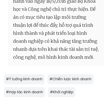
hành vào ngày 18/5/2016 giao Bộ Khoa
học và Công nghệ chủ trì thực hiện. Đề
án có mục tiêu tạo lập môi trường
thuận lợi để thúc đẩy, hỗ trợ quá trình
hình thành và phát triển loại hình
doanh nghiệp có khả năng tăng trưởng
nhanh dựa trên khai thác tài sản trí tuệ,
công nghệ, mô hình kinh doanh mới.
#
Ý tưởng kinh doanh
#
Chiến lược kinh doanh
#
Hợp tác kinh doanh
#
Khởi nghiệp