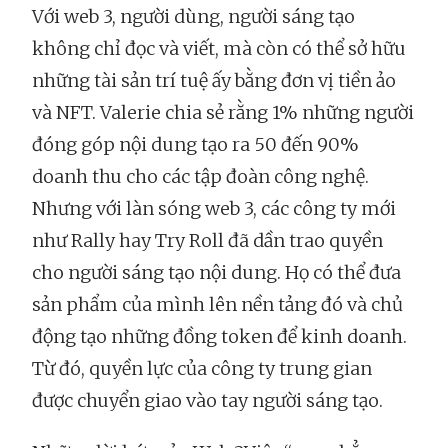
Với web 3, người dùng, người sáng tạo
không chỉ đọc và viết, mà còn có thể sở hữu
những tài sản trí tuệ ấy bằng đơn vị tiền ảo
và NFT. Valerie chia sẻ rằng 1% những người
đóng góp nội dung tạo ra 50 đến 90%
doanh thu cho các tập đoàn công nghệ.
Nhưng với làn sóng web 3, các công ty mới
như Rally hay Try Roll đã dần trao quyền
cho người sáng tạo nội dung. Họ có thể đưa
sản phẩm của mình lên nền tảng đó và chủ
động tạo những đồng token để kinh doanh.
Từ đó, quyền lực của công ty trung gian
được chuyển giao vào tay người sáng tạo.