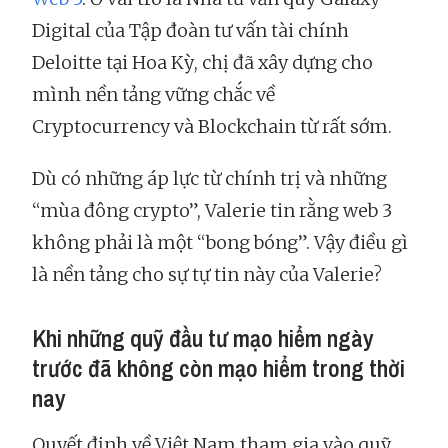
Digital của Tập đoàn tư vấn tài chính
Deloitte tại Hoa Kỳ, chị đã xây dựng cho
mình nền tảng vững chắc về
Cryptocurrency và Blockchain từ rất sớm.
Dù có những áp lực từ chính trị và những
“mùa đông crypto”, Valerie tin rằng web 3
không phải là một “bong bóng”. Vậy điều gì
là nền tảng cho sự tự tin này của Valerie?
Khi những quỹ đầu tư mạo hiểm ngày
trước đã không còn mạo hiểm trong thời
nay
Quyết định về Việt Nam tham gia vào quỹ