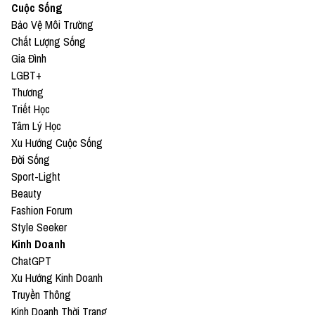
Cuộc Sống
Bảo Vệ Môi Trường
Chất Lượng Sống
Gia Đình
LGBT+
Thương
Triết Học
Tâm Lý Học
Xu Hướng Cuộc Sống
Đời Sống
Sport-Light
Beauty
Fashion Forum
Style Seeker
Kinh Doanh
ChatGPT
Xu Hướng Kinh Doanh
Truyền Thông
Kinh Doanh Thời Trang