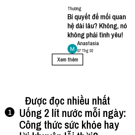
Thương
Bí quyết để mối quan
hệ dài lâu? Không, nó
không phải tình yêu!
Anastasia
07 Thg 02
Xem thêm
Được đọc nhiều nhất
Uống 2 lít nước mỗi ngày:
1
Công thức sức khỏe hay