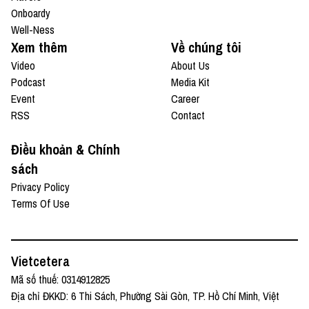
Onboardy
Well-Ness
Xem thêm
Về chúng tôi
Video
About Us
Podcast
Media Kit
Event
Career
RSS
Contact
Điều khoản & Chính
sách
Privacy Policy
Terms Of Use
Vietcetera
Mã số thuế: 0314912825
Địa chỉ ĐKKD: 6 Thi Sách, Phường Sài Gòn, TP. Hồ Chí Minh, Việt