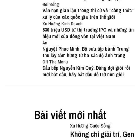
bếp chuyên nghiệp và bà tôi
Đời Sống
Vấn nạn gian lận trong thi cử và “công thức”
xử lý của các quốc gia trên thế giới
Xu Hướng Kinh Doanh
830 triệu USD từ thị trường IPO và những tín
hiệu mới của dòng vốn tại Việt Nam
Ăn
Nguyệt Phục Minh: Bộ sưu tập bánh Trung
thu lấy cảm hứng từ ba sắc độ ánh trăng
Off The Menu
Đầu bếp Nguyễn Kim Quý: Đừng đợi giỏi rồi
mới bắt đầu, hãy bắt đầu để trở nên giỏi
Bài viết mới nhất
Xu Hướng Cuộc Sống
Không chỉ giải trí, Gen