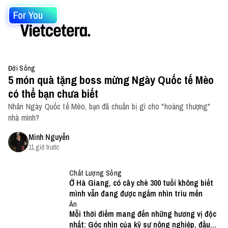
For You
Đời Sống
5 món quà tặng boss mừng Ngày Quốc tế Mèo
có thể bạn chưa biết
Nhân Ngày Quốc tế Mèo, bạn đã chuẩn bị gì cho "hoàng thượng"
nhà mình?
Minh Nguyễn
11 giờ trước
Chất Lượng Sống
Ở Hà Giang, có cây chè 300 tuổi không biết
mình vẫn đang được ngắm nhìn trìu mến
Ăn
Mỗi thời điểm mang đến những hương vị độc
nhất: Góc nhìn của kỹ sư nông nghiệp, đầu