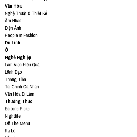
Văn Hóa
Nghệ Thuật & Thiết Kế
Âm Nhạc
Điện Ảnh
People In Fashion
Du Lịch
Ở
Nghề Nghiệp
Làm Việc Hiệu Quả
Lãnh Đạo
Thăng Tiến
Tài Chính Cá Nhân
Văn Hóa Đi Làm
Thưởng Thức
Editor's Picks
Nightlife
Off The Menu
Ra Lò