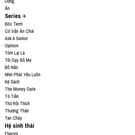
Uống
Ăn
Series
Bóc Term
Có Vấn Ăn Chơi
Ask A Senior
Opinion
Tóm Lại Là
Tôi Dạy Bố Mẹ
Bổ Não
Nhìn Phát Yêu Luôn
Kệ Sách
The Money Date
Tỏ Tiền
Thử Rồi Thích
Thương Thân
Tan Chảy
Hệ sinh thái
Flavors