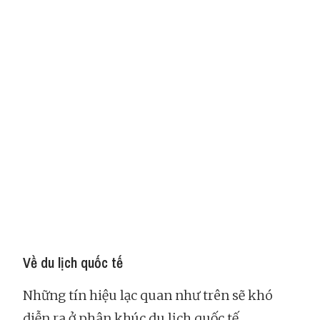
Về du lịch quốc tế
Những tín hiệu lạc quan như trên sẽ khó
diễn ra ở phân khúc du lịch quốc tế.