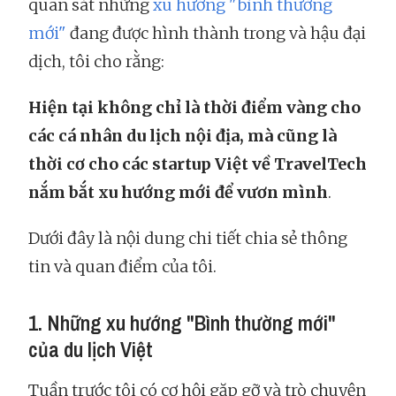
quan sát những
xu hướng "bình thường
mới"
đang được hình thành trong và hậu đại
dịch, tôi cho rằng:
Hiện tại không chỉ là thời điểm vàng cho
các cá nhân du lịch nội địa, mà cũng là
thời cơ cho các startup Việt về TravelTech
nắm bắt xu hướng mới để vươn mình
.
Dưới đây là nội dung chi tiết chia sẻ thông
tin và quan điểm của tôi.
1. Những xu hướng "Bình thường mới"
của du lịch Việt
Tuần trước tôi có cơ hội gặp gỡ và trò chuyện