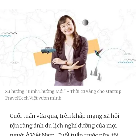
Xu hướng "Bình Thường Mới" - Thời cơ vàng cho startup
TravelTech Việt vươn mình
Cuối tuần vừa qua, trên khắp mạng xã hội
rộn ràng ảnh du lịch nghỉ dưỡng của mọi
người ở Việt Nam. Cuối tuần trước nữa, tôi