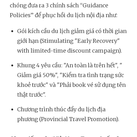
chóng đưa ra 3 chính sách “Guidance
Policies” để phục hồi du lịch nội địa như:
Gói kích cầu du lịch giảm giá có thời gian
giới hạn (Stimulating "Early Recovery"
with limited-time discount campaign).
Khung 4 yêu cầu: "An toàn là trên hết", "
Giảm giá 50%", "Kiểm tra tình trạng sức
khoẻ trước" và "Phải book vé sử dụng tên
thật trước".
Chương trình thúc đẩy du lịch địa
phương (Provincial Travel Promotion).