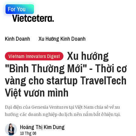
For You
Kinh Doanh
Xu Hướng Kinh Doanh
Xu hướng
Vietnam Innovators Digest
"Bình Thường Mới" - Thời cơ
vàng cho startup TravelTech
Việt vươn mình
Đại diện của Genesia Ventures tại Việt Nam chia sẻ về xu
hướng các doanh nghiệp du lịch nên nắm bắt ở hiện tại.
Hoàng Thị Kim Dung
10 Thg 06