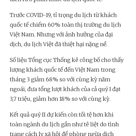
Trước COVID-19, tỉ trọng du lịch từ khách
quốc tế chiếm 60% toàn thị trường du lịch
Việt Nam. Nhưng với ảnh hưởng của đại
dịch, du lịch Việt đã thiệt hại nặng nề.
Số liệu Tổng cục Thống kê công bố cho thấy
lượng khách quốc tế đến Việt Nam trong
tháng 3 giảm 68% so với cùng kỳ năm
ngoái, đưa tổng lượt khách của cả quý I đạt
3,7 triệu, giảm hơn 18% so với cùng kỳ.
Kết quả quý II dự kiến còn tồi tệ hơn khi
toàn ngành du lịch gần như tê liệt do tình
trạng cách ly xã hội để phòng ngừa dịch