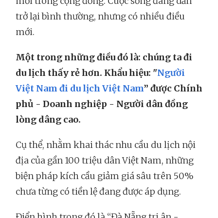
mới trong cộng đồng. Cuộc sống đang dần
trở lại bình thường, nhưng có nhiều điều
mới.
Một trong những điều đó là: chúng ta đi
du lịch thấy rẻ hơn. Khẩu hiệu: "
Người
Việt Nam đi du lịch Việt Nam
” được Chính
phủ - Doanh nghiệp - Người dân đồng
lòng dâng cao.
Cụ thể, nhằm khai thác nhu cầu du lịch nội
địa của gần 100 triệu dân Việt Nam, những
biện pháp kích cầu giảm giá sâu trên 50%
chưa từng có tiền lệ đang được áp dụng.
Điển hình trong đó là “Đà Nẵng tri ân -