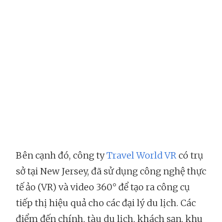
Bên cạnh đó, công ty
Travel World VR
có trụ
sở tại New Jersey, đã sử dụng công nghệ thực
tế ảo (VR) và video 360° để tạo ra công cụ
tiếp thị hiệu quả cho các đại lý du lịch. Các
điểm đến chính, tàu du lịch, khách sạn, khu