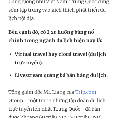
Cũng giống như Việt Nam, Trung Quốc cũng
sớm tập trung vào kích thích phát triển du
lịch nội địa.
Bên cạnh đó, có 2 xu hướng bùng nổ
chính trong ngành du lịch hiện nay là:
Virtual travel hay cloud travel (du lịch
trực tuyến).
Livestream quảng bá bán hàng du lịch.
Tổng giám đốc Mr. Liang của
Trip.com
Group - một trong những tập đoàn du lịch
trực tuyến lớn nhất Trung Quốc - đã bán
được khoảng 60 triệu NDT (~ 9 triệu USD)