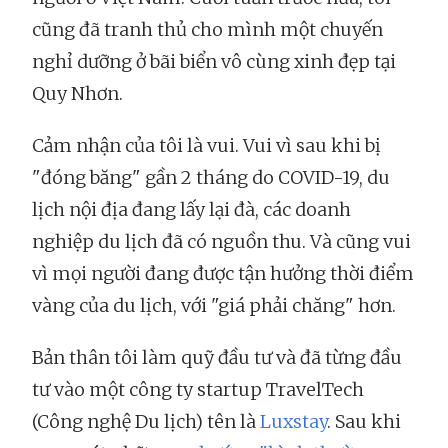
cũng đã tranh thủ cho mình một chuyến
nghỉ dưỡng ở bãi biển vô cùng xinh đẹp tại
Quy Nhơn.
Cảm nhận của tôi là vui. Vui vì sau khi bị
"đóng băng" gần 2 tháng do COVID-19, du
lịch nội địa đang lấy lại đà, các doanh
nghiệp du lịch đã có nguồn thu. Và cũng vui
vì mọi người đang được tận hưởng thời điểm
vàng của du lịch, với "giá phải chăng" hơn.
Bản thân tôi làm quỹ đầu tư và đã từng đầu
tư vào một công ty startup TravelTech
(Công nghệ Du lịch) tên là
Luxstay
. Sau khi