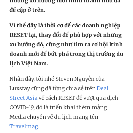
những xu hướng mới hình thành như đã
đề cập ở trên.
Vì thế đây là thời cơ để các doanh nghiệp
RESET lại, thay đổi để phù hợp với những
xu hướng đó, cũng như tìm ra cơ hội kinh
doanh mới để bứt phá trong thị trường du
lịch Việt Nam.
Nhân đây, tôi nhớ Steven Nguyễn của
Luxstay cũng đã từng chia sẻ trên
Deal
Street Asia
về cách RESET để vượt qua dịch
COVID-19, đó là triển khai thêm mảng
Media chuyên về du lịch mang tên
Travelmag
.