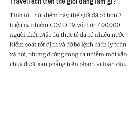
TravelTech trên thế giới đang làm gì?
Tính tới thời điểm này, thế giới đã có hơn 7
triệu ca nhiễm COVID-19, với hơn 400,000
người chết. Mặc dù thực tế đã có nhiều nước
kiểm soát tốt dịch và dỡ bỏ lệnh cách ly toàn
xã hội, nhưng đường cong ca nhiễm mới vẫn
chưa được san phẳng trên phạm vi toàn cầu.