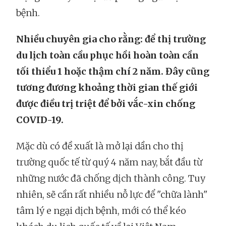
bệnh.
Nhiều chuyên gia cho rằng: để thị trường
du lịch toàn cầu phục hồi hoàn toàn cần
tối thiểu 1 hoặc thậm chí 2 năm. Đây cũng
tương đương khoảng thời gian thế giới
được điều trị triệt để bởi vắc-xin chống
COVID-19.
Mặc dù có đề xuất là mở lại dần cho thị
trường quốc tế từ quý 4 năm nay, bắt đầu từ
những nước đã chống dịch thành công. Tuy
nhiên, sẽ cần rất nhiều nỗ lực để "chữa lành"
tâm lý e ngại dịch bệnh, mới có thể kéo