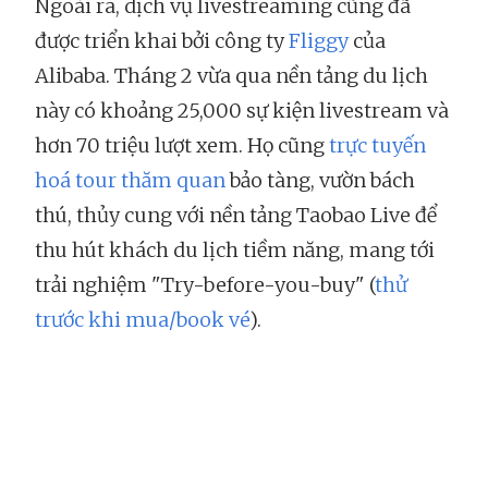
Ngoài ra, dịch vụ livestreaming cũng đã
được triển khai bởi công ty
Fliggy
của
Alibaba. Tháng 2 vừa qua nền tảng du lịch
này có khoảng 25,000 sự kiện livestream và
hơn 70 triệu lượt xem. Họ cũng
trực tuyến
hoá tour thăm quan
bảo tàng, vườn bách
thú, thủy cung với nền tảng Taobao Live
để
thu hút khách du lịch tiềm năng, mang tới
trải nghiệm "Try-before-you-buy"
(
thử
trước khi mua/book vé
).