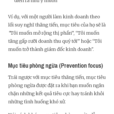
diễn ra như ý muốn
Ví dụ, với một người làm kinh doanh theo
lối suy nghĩ thăng tiến, mục tiêu của họ sẽ là
“
Tôi muốn mở rộng thị phần”, “Tôi muốn
tăng gấp rưỡi doanh thu quý tới” hoặc “Tôi
muốn trở thành giám đốc kinh doanh".
Mục tiêu phòng ngừa (Prevention focus)
Trái ngược với mục tiêu thăng tiến, mục tiêu
phòng ngừa được đặt ra khi bạn muốn ngăn
chặn những kết quả tiêu cực hay tránh khỏi
những tình huống khó xử.