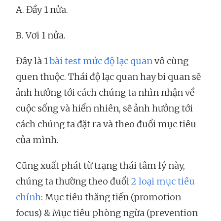
A. Đầy 1 nửa.
B. Vơi 1 nửa.
Đây là 1
bài test mức độ lạc quan
vô cùng
quen thuộc. Thái độ lạc quan hay bi quan sẽ
ảnh hưởng tới cách chúng ta nhìn nhận về
cuộc sống và hiển nhiên, sẽ ảnh hưởng tới
cách chúng ta đặt ra và theo đuổi mục tiêu
của mình.
Cũng xuất phát từ trạng thái tâm lý này,
chúng ta thường theo đuổi
2 loại mục tiêu
chính
: Mục tiêu thăng tiến (promotion
focus) & Mục tiêu phòng ngừa (prevention