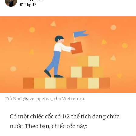
01 Thg 12
Trà Nhữ @averagetea_ cho Vietcetera.
Có một chiếc cốc có 1/2 thể tích đang chứa
nước. Theo bạn, chiếc cốc này: