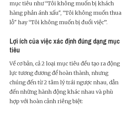
mục tiêu như “Tôi không muốn bị khách
hàng phản ánh xấu", “Tôi không muốn thua
lỗ" hay “Tôi không muốn bị đuổi việc”.
Lợi ích của việc xác định đúng dạng mục
tiêu
Về cơ bản, cả 2 loại mục tiêu đều tạo ra động
lực tương đương để hoàn thành, nhưng
chúng đến từ 2 tâm lý trái ngược nhau, dẫn
đến những hành động khác nhau và phù
hợp với hoàn cảnh riêng biệt: