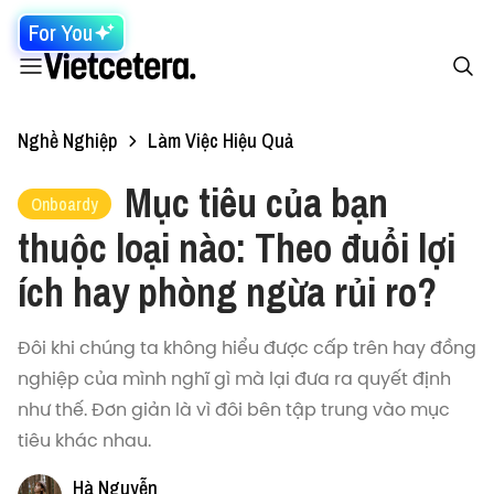
For You
Nghề Nghiệp
Làm Việc Hiệu Quả
Mục tiêu của bạn
Onboardy
thuộc loại nào: Theo đuổi lợi
ích hay phòng ngừa rủi ro?
Đôi khi chúng ta không hiểu được cấp trên hay đồng
nghiệp của mình nghĩ gì mà lại đưa ra quyết định
như thế. Đơn giản là vì đôi bên tập trung vào mục
tiêu khác nhau.
Hà Nguyễn