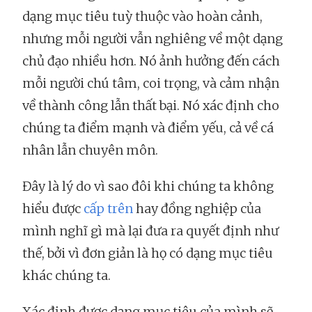
dạng mục tiêu tuỳ thuộc vào hoàn cảnh,
nhưng mỗi người vẫn nghiêng về một dạng
chủ đạo nhiều hơn. Nó ảnh hưởng đến cách
mỗi người chú tâm, coi trọng, và cảm nhận
về thành công lẫn thất bại. Nó xác định cho
chúng ta điểm mạnh và điểm yếu, cả về cá
nhân lẫn chuyên môn.
Đây là lý do vì sao đôi khi chúng ta không
hiểu được
cấp trên
hay đồng nghiệp của
mình nghĩ gì mà lại đưa ra quyết định như
thế, bởi vì đơn giản là họ có dạng mục tiêu
khác chúng ta.
Xác định được dạng mục tiêu của mình sẽ