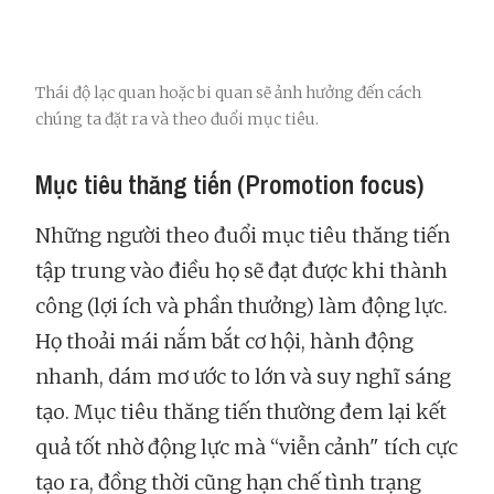
Thái độ lạc quan hoặc bi quan sẽ ảnh hưởng đến cách
chúng ta đặt ra và theo đuổi mục tiêu.
Mục tiêu thăng tiến (Promotion focus)
Những người theo đuổi mục tiêu thăng tiến
tập trung vào điều họ sẽ đạt được khi thành
công (lợi ích và phần thưởng) làm động lực.
Họ thoải mái nắm bắt cơ hội, hành động
nhanh, dám mơ ước to lớn và suy nghĩ sáng
tạo. Mục tiêu thăng tiến thường đem lại kết
quả tốt nhờ động lực mà “viễn cảnh" tích cực
tạo ra, đồng thời cũng hạn chế tình trạng