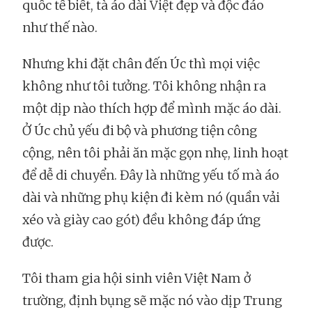
quốc tế biết, tà áo dài Việt đẹp và độc đáo
như thế nào.
Nhưng khi đặt chân đến Úc thì mọi việc
không như tôi tưởng. Tôi không nhận ra
một dịp nào thích hợp để mình mặc áo dài.
Ở Úc chủ yếu đi bộ và phương tiện công
cộng, nên tôi phải ăn mặc gọn nhẹ, linh hoạt
để dễ di chuyển. Đây là những yếu tố mà áo
dài và những phụ kiện đi kèm nó (quần vải
xéo và giày cao gót) đều không đáp ứng
được.
Tôi tham gia hội sinh viên Việt Nam ở
trường, định bụng sẽ mặc nó vào dịp Trung