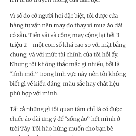
Vì số đo cỡ người hơi đặc biệt, tôi được cửa
hàng tư vấn nên may đo thay vì mua áo dài
có sẵn. Tiền vải và công may cộng lại hết 3
triệu 2 - một con số khá cao so với mặt bằng
chung, và với mức tài chính của tôi hồi ấy.
Nhưng tôi không thắc mắc gì nhiều, bởi là
“lính mới” trong lĩnh vực này nên tôi không
biết gì về kiểu dáng, màu sắc hay chất liệu
phù hợp với mình.
Tất cả những gì tôi quan tâm chỉ là có được
chiếc áo dài ưng ý để “sống ảo” hết mình ở
trời Tây. Tôi hào hứng muốn cho bạn bè