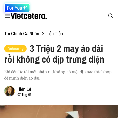
For You
Tài Chính Cá Nhân
Tốn Tiền
3 Triệu 2 may áo dài
Onboardy
rồi không có dịp trưng diện
Khi đến Úc tôi mới nhận ra, không có một dịp nào thích hợp
để mình diện áo dài.
Hiền Lê
07 Thg 09