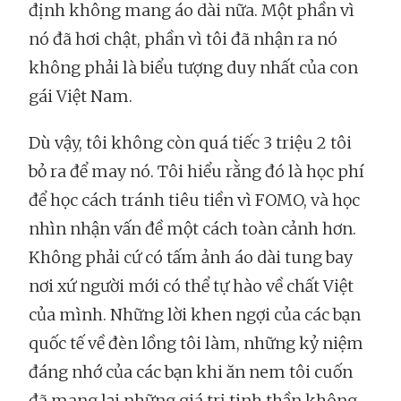
định không mang áo dài nữa. Một phần vì
nó đã hơi chật, phần vì tôi đã nhận ra nó
không phải là biểu tượng duy nhất của con
gái Việt Nam.
Dù vậy, tôi không còn quá tiếc 3 triệu 2 tôi
bỏ ra để may nó. Tôi hiểu rằng đó là học phí
để học cách tránh tiêu tiền vì FOMO, và học
nhìn nhận vấn đề một cách toàn cảnh hơn.
Không phải cứ có tấm ảnh áo dài tung bay
nơi xứ người mới có thể tự hào về chất Việt
của mình. Những lời khen ngợi của các bạn
quốc tế về đèn lồng tôi làm, những kỷ niệm
đáng nhớ của các bạn khi ăn nem tôi cuốn
đã mang lại những giá trị tinh thần không