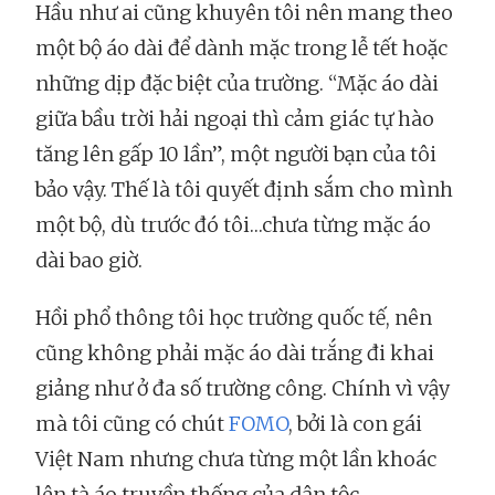
Hầu như ai cũng khuyên tôi nên mang theo
một bộ áo dài để dành mặc trong lễ tết hoặc
những dịp đặc biệt của trường. “Mặc áo dài
giữa bầu trời hải ngoại thì cảm giác tự hào
tăng lên gấp 10 lần”, một người bạn của tôi
bảo vậy. Thế là tôi quyết định sắm cho mình
một bộ, dù trước đó tôi…chưa từng mặc áo
dài bao giờ.
Hồi phổ thông tôi học trường quốc tế, nên
cũng không phải mặc áo dài trắng đi khai
giảng như ở đa số trường công. Chính vì vậy
mà tôi cũng có chút
FOMO
, bởi là con gái
Việt Nam nhưng chưa từng một lần khoác
lên tà áo truyền thống của dân tộc.