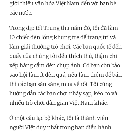
giới thiệu văn hóa Việt Nam đến với bạn bè
các nước.
Trong dịp tết Trung thu năm đó, tôi đã làm
10 chiếc đèn lồng khung tre để trang trí và
làm giải thưởng trò chơi. Các bạn quốc tế đến
quầy của chúng tôi đều thích thú, thậm chí
xếp hàng cầm đèn chụp ảnh. Có bạn còn bảo
sao hội làm ít đèn quá, nếu làm thêm để bán
thì các bạn sẵn sàng mua về rồi. Tôi cũng
hướng dẫn các bạn chơi nhảy sạp, kéo co và
nhiều trò chơi dân gian Việt Nam khác.
Ở một câu lạc bộ khác, tôi là thành viên
người Việt duy nhất trong ban điều hành.