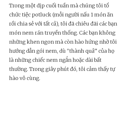
Trong một dịp cuối tuần mà chúng tôi tổ
chức tiệc potluck (mỗi người nấu 1 món ăn
rồi chia sẻ với tất cả), tôi đã chiêu đãi các bạn
món nem rán truyền thống. Các bạn không
những khen ngon mà còn hào hứng nhờ tôi
hướng dẫn gói nem, dù “thành quả” của họ
là những chiếc nem ngắn hoặc dài bất
thường. Trong giây phút đó, tôi cảm thấy tự
hào vô cùng.