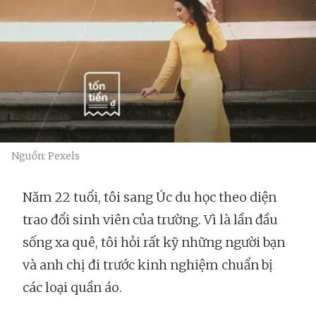
Nguồn: Pexels
Năm 22 tuổi, tôi sang Úc du học theo diện
trao đổi sinh viên của trường. Vì là lần đầu
sống xa quê, tôi hỏi rất kỹ những người bạn
và anh chị đi trước kinh nghiệm chuẩn bị
các loại quần áo.