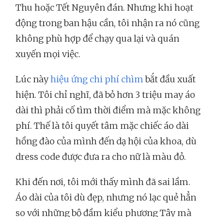
Thu hoặc Tết Nguyên đán. Nhưng khi hoạt
động trong ban hậu cần, tôi nhận ra nó cũng
không phù hợp để chạy qua lại và quán
xuyến mọi việc.
Lúc này
hiệu ứng chi phí chìm
bắt đầu xuất
hiện. Tôi chỉ nghĩ, đã bỏ hơn 3 triệu may áo
dài thì phải cố tìm thời điểm mà mặc không
phí. Thế là tôi quyết tâm mặc chiếc áo dài
hồng đào của mình đến dạ hội của khoa, dù
dress code được đưa ra cho nữ là màu đỏ.
Khi đến nơi, tôi mới thấy mình đã sai lầm.
Áo dài của tôi dù đẹp, nhưng nó lạc quẻ hẳn
so với những bộ đầm kiểu phương Tây mà