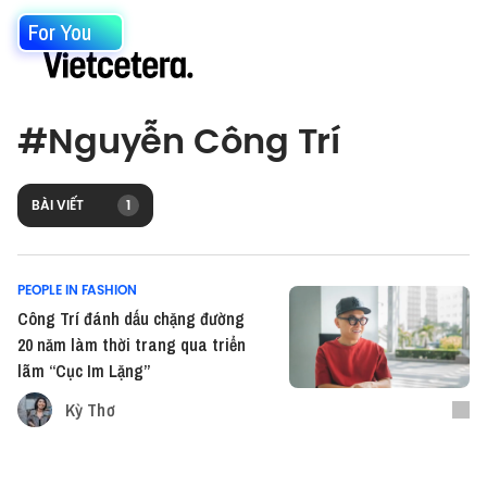
For You
#
Nguyễn Công Trí
BÀI VIẾT
1
PEOPLE IN FASHION
Công Trí đánh dấu chặng đường
20 năm làm thời trang qua triển
lãm “Cục Im Lặng”
Kỳ Thơ