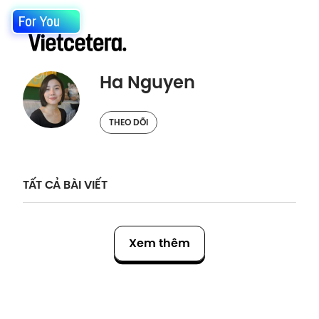
For You
Ha Nguyen
THEO DÕI
TẤT CẢ BÀI VIẾT
Xem thêm