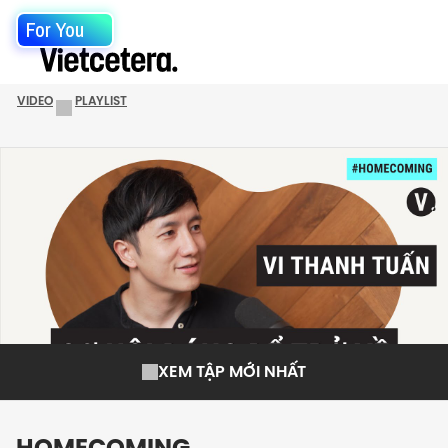
For You
VIDEO
PLAYLIST
XEM TẬP MỚI NHẤT
HOMECOMING