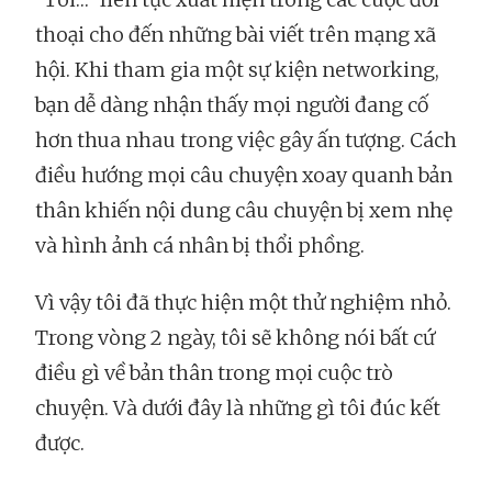
thoại cho đến những bài viết trên mạng xã
hội. Khi tham gia một sự kiện networking,
bạn dễ dàng nhận thấy mọi người đang cố
hơn thua nhau trong việc gây ấn tượng. Cách
điều hướng mọi câu chuyện xoay quanh bản
thân khiến nội dung câu chuyện bị xem nhẹ
và hình ảnh cá nhân bị thổi phồng.
Vì vậy tôi đã thực hiện một thử nghiệm nhỏ.
Trong vòng 2 ngày, tôi sẽ không nói bất cứ
điều gì về bản thân trong mọi cuộc trò
chuyện. Và dưới đây là những gì tôi đúc kết
được.