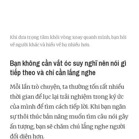
Khi đưa trọng tâm khỏi vòng xoay quanh mình, bạn hỏi
về người khác và hiểu về họ nhiều hơn.
Bạn không cần vắt óc suy nghĩ nên nói gì
tiếp theo và chỉ cần lắng nghe
Mỗi lần trò chuyện, ta thường tốn rất nhiều
thời gian để lục lại trải nghiệm trong ký ức
của mình để tìm cách tiếp lời. Khi bạn ngăn
sự thôi thúc bản năng muốn tìm câu nói gây
ấn tượng, bạn sẽ chăm chú lắng nghe người
đối diện hơn.