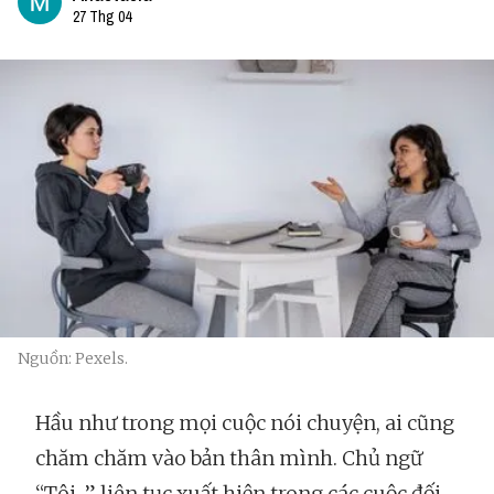
27 Thg 04
Nguồn: Pexels.
Hầu như trong mọi cuộc nói chuyện, ai cũng
chăm chăm vào bản thân mình. Chủ ngữ
“Tôi…” liên tục xuất hiện trong các cuộc đối