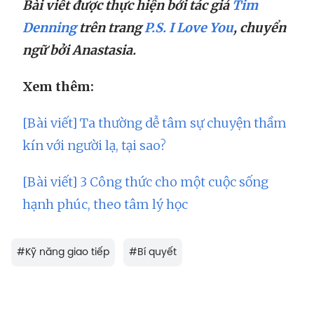
Bài viết được thực hiện bởi tác giả
Tim
Denning
trên trang
P.S. I Love You
, chuyển
ngữ bởi Anastasia.
Xem thêm:
[Bài viết] Ta thường dễ tâm sự chuyện thầm
kín với người lạ, tại sao?
[Bài viết] 3 Công thức cho một cuộc sống
hạnh phúc, theo tâm lý học
#
Kỹ năng giao tiếp
#
Bí quyết