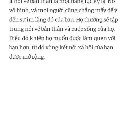
Ít nói về bản thân là một năng lực kỳ lạ. Nó
vô hình, và mọi người cũng chẳng mấy để ý
đến sự im lặng đó của bạn. Họ thường sẽ tập
trung nói về bản thân và cuộc sống của họ.
Điều đó khiến họ muốn được làm quen với
bạn hơn, từ đó vòng kết nối xã hội của bạn
được mở rộng.