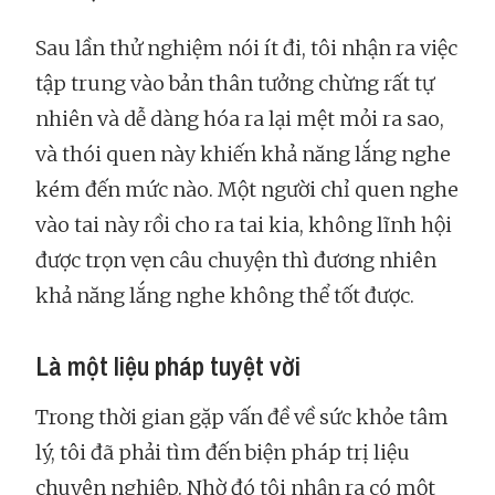
Sau lần thử nghiệm nói ít đi, tôi nhận ra việc
tập trung vào bản thân tưởng chừng rất tự
nhiên và dễ dàng hóa ra lại mệt mỏi ra sao,
và thói quen này khiến khả năng lắng nghe
kém đến mức nào. Một người chỉ quen nghe
vào tai này rồi cho ra tai kia, không lĩnh hội
được trọn vẹn câu chuyện thì đương nhiên
khả năng lắng nghe không thể tốt được.
Là một liệu pháp tuyệt vời
Trong thời gian gặp vấn đề về sức khỏe tâm
lý, tôi đã phải tìm đến biện pháp trị liệu
chuyên nghiệp. Nhờ đó tôi nhận ra có một