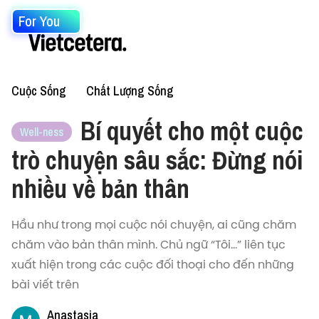
For You
Cuộc Sống
Chất Lượng Sống
Bí quyết cho một cuộc
Well-ness
trò chuyện sâu sắc: Đừng nói
nhiều về bản thân
Hầu như trong mọi cuộc nói chuyện, ai cũng chăm
chăm vào bản thân mình. Chủ ngữ “Tôi…” liên tục
xuất hiện trong các cuộc đối thoại cho đến những
bài viết trên
Anastasia