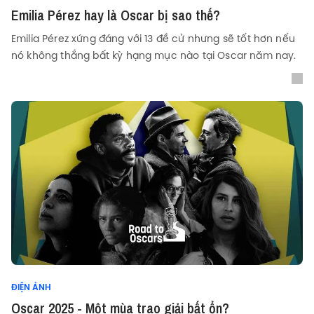
Emilia Pérez hay là Oscar bị sao thế?
Emilia Pérez xứng đáng với 13 đề cử nhưng sẽ tốt hơn nếu
nó không thắng bất kỳ hạng mục nào tại Oscar năm nay.
ĐIỆN ẢNH
Oscar 2025 - Một mùa trao giải bất ổn?