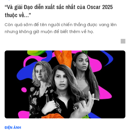
“Và giải Đạo diễn xuất sắc nhất của Oscar 2025
thuộc về…”
Còn quá sớm để tên người chiến thắng được vang lên
nhưng không giờ muộn để biết thêm về họ.
ĐIỆN ẢNH