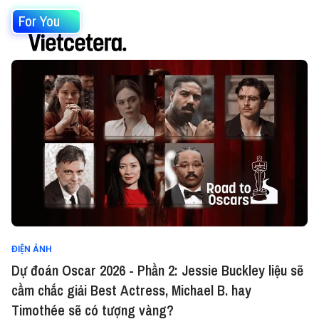
For You
ĐIỆN ẢNH
Dự đoán Oscar 2026 - Phần 2: Jessie Buckley liệu sẽ
cầm chắc giải Best Actress, Michael B. hay
Timothée sẽ có tượng vàng?