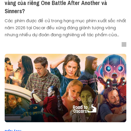
vàng của riêng One Battle After Another và
Sinners?
Các phim được đề cử trong hạng mục phim xuất sắc nhất
năm 2026 tại Oscar đều xứng đáng giành tượng vàng
nhưng nhiều dự đoán đang nghiêng về tác phẩm của
Paul Thomas Anderson và Ryan Coogler.