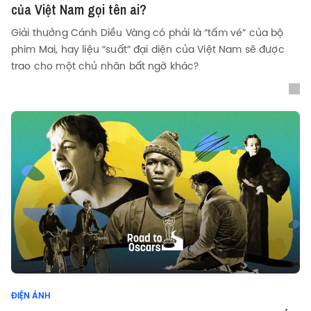
của Việt Nam gọi tên ai?
Giải thưởng Cánh Diều Vàng có phải là “tấm vé” của bộ
phim Mai, hay liệu “suất” đại diện của Việt Nam sẽ được
trao cho một chủ nhân bất ngờ khác?
ĐIỆN ẢNH