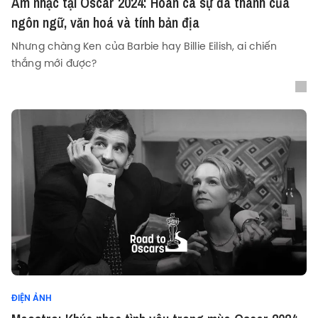
Âm nhạc tại Oscar 2024: Hoan ca sự đa thanh của
ngôn ngữ, văn hoá và tính bản địa
Nhưng chàng Ken của Barbie hay Billie Eilish, ai chiến
thắng mới được?
ĐIỆN ẢNH