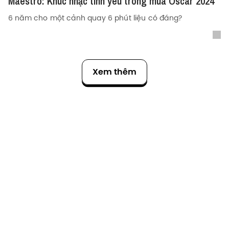
Maestro: Khúc nhạc tình yêu trong mùa Oscar 2024
6 năm cho một cảnh quay 6 phút liệu có đáng?
Xem thêm