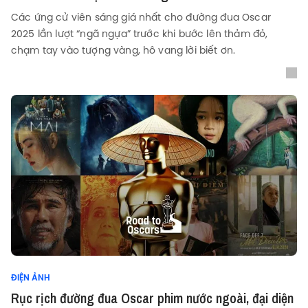
Các ứng cử viên sáng giá nhất cho đường đua Oscar
2025 lần lượt “ngã ngựa” trước khi bước lên thảm đỏ,
chạm tay vào tượng vàng, hô vang lời biết ơn.
ĐIỆN ẢNH
Rục rịch đường đua Oscar phim nước ngoài, đại diện