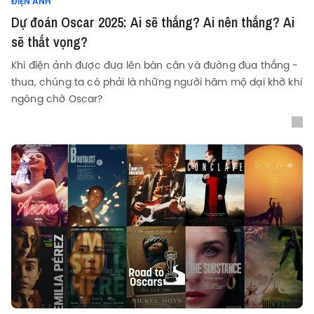
ĐIỆN ẢNH
Dự đoán Oscar 2025: Ai sẽ thắng? Ai nên thắng? Ai
sẽ thất vọng?
Khi điện ảnh được đưa lên bàn cân và đường đua thắng -
thua, chúng ta có phải là những người hâm mộ dại khờ khi
ngóng chờ Oscar?