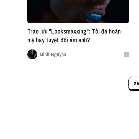
Trào lưu "Looksmaxxing": Tối đa hoàn
mỹ hay tuyệt đối ám ảnh?
Minh Nguyễn
Xe