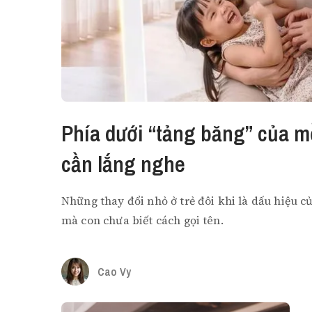
Phía dưới “tảng băng” của m
cần lắng nghe
Những thay đổi nhỏ ở trẻ đôi khi là dấu hiệu củ
mà con chưa biết cách gọi tên.
Cao Vy