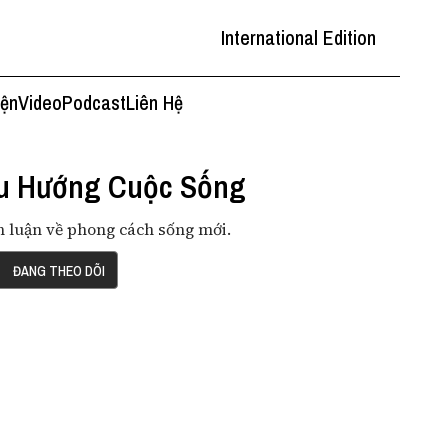
International Edition
iện
Video
Podcast
Liên Hệ
u Hướng Cuộc Sống
 luận về phong cách sống mới.
ĐANG THEO DÕI