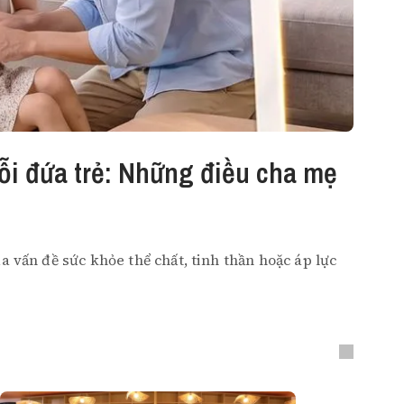
ỗi đứa trẻ: Những điều cha mẹ
a vấn đề sức khỏe thể chất, tinh thần hoặc áp lực