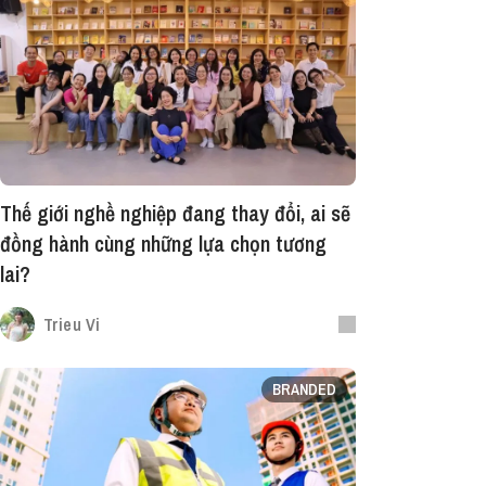
Thế giới nghề nghiệp đang thay đổi, ai sẽ
đồng hành cùng những lựa chọn tương
lai?
Trieu Vi
BRANDED