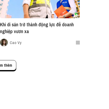
Khi di sản trở thành động lực để doanh
nghiệp vươn xa
Cao Vy
m thêm