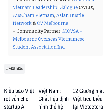
Vietnam Leadership Dialogue
(AVLD),
AusCham Vietnam
,
Asian Hustle
Network
&
OV Melbourne
- Community Partner:
MOVSA -
Melbourne Overseas Vietnamese
Student Association Inc.
#
Việt kiều
Kiều bào Việt
Việt Nam:
12 Gương mặt
rót vốn cho
Chất liệu định
Việt tiêu biểu
startup AI
hình thế hệ
tại Vietcetera