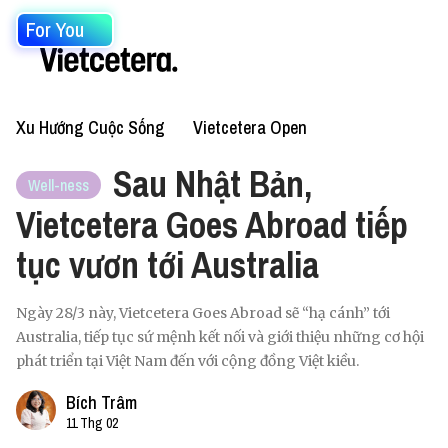
For You
Xu Hướng Cuộc Sống
Vietcetera Open
Sau Nhật Bản,
Well-ness
Vietcetera Goes Abroad tiếp
tục vươn tới Australia
Ngày 28/3 này, Vietcetera Goes Abroad sẽ “hạ cánh” tới
Australia, tiếp tục sứ mệnh kết nối và giới thiệu những cơ hội
phát triển tại Việt Nam đến với cộng đồng Việt kiều.
Bích Trâm
11 Thg 02