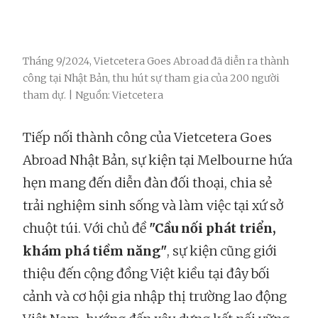
Tháng 9/2024, Vietcetera Goes Abroad đã diễn ra thành
công tại Nhật Bản, thu hút sự tham gia của 200 người
tham dự. | Nguồn: Vietcetera
Tiếp nối thành công của Vietcetera Goes
Abroad Nhật Bản, sự kiện tại Melbourne hứa
hẹn mang đến diễn đàn đối thoại, chia sẻ
trải nghiệm sinh sống và làm việc tại xứ sở
chuột túi. Với chủ đề
"Cầu nối phát triển,
khám phá tiềm năng"
, sự kiện cũng giới
thiệu đến cộng đồng Việt kiều tại đây bối
cảnh và cơ hội gia nhập thị trường lao động