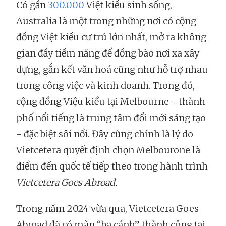
Có gần
300.000
Việt kiều sinh sống,
Australia là một trong những nơi có cộng
đồng Việt kiều cư trú lớn nhất, mở ra không
gian đầy tiềm năng để đồng bào nơi xa xây
dựng, gắn kết văn hoá cũng như hỗ trợ nhau
trong công việc và kinh doanh. Trong đó,
cộng đồng Việu kiều tại Melbourne - thành
phố nổi tiếng là trung tâm đổi mới sáng tạo
- đặc biệt sôi nổi. Đây cũng chính là lý do
Vietcetera quyết định chọn Melbourone là
điểm đến quốc tế tiếp theo trong hành trình
Vietcetera Goes Abroad.
Trong năm 2024 vừa qua, Vietcetera Goes
Abroad đã có màn “hạ cánh” thành công tại