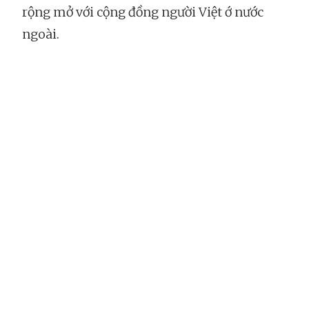
rộng mở với cộng đồng người Việt ớ nước
ngoài.