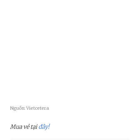
Nguồn: Vietcetera
Mua vé tại
đây!