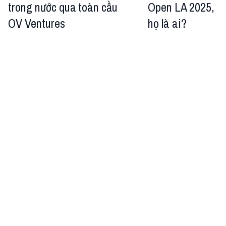
trong nước qua
toàn cầu
Open LA 2025,
OV Ventures
họ là ai?