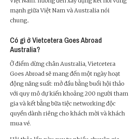
Việt Nam. hướng đến xây dựng kết nối vững
mạnh giữa Việt Nam và Australia nói
chung..
Có gì ở Vietcetera Goes Abroad
Australia?
Ở điểm dừng chân Australia, Vietcetera
Goes Abroad sẽ mang đến một ngày hoạt
động năng suất: mở đầu bằng buổi hội thảo
với quy mô dự kiến khoảng 200 người tham
gia và kết bằng bữa tiệc networking độc
quyền dành riêng cho khách mời và khách
mua vé.