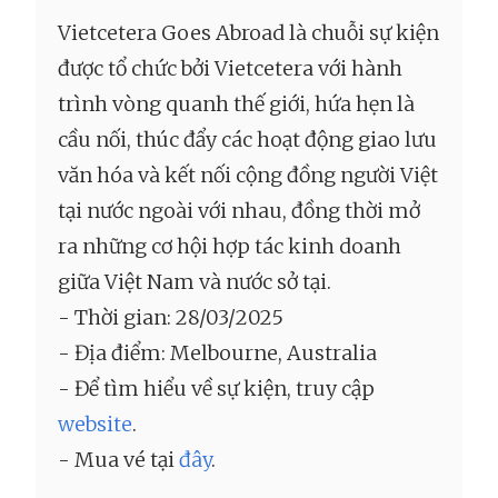
Vietcetera Goes Abroad là chuỗi sự kiện
được tổ chức bởi Vietcetera với hành
trình vòng quanh thế giới, hứa hẹn là
cầu nối, thúc đẩy các hoạt động giao lưu
văn hóa và kết nối cộng đồng người Việt
tại nước ngoài với nhau, đồng thời mở
ra những cơ hội hợp tác kinh doanh
giữa Việt Nam và nước sở tại.
- Thời gian: 28/03/2025
- Địa điểm: Melbourne, Australia
- Để tìm hiểu về sự kiện, truy cập
website
.
- Mua vé tại
đây
.