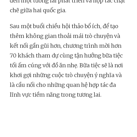
đến một tương lai phát triển và hợp tác chặt
chẽ giữa hai quốc gia.
Sau một buổi chiều hội thảo bổ ích, để tạo
thêm không gian thoải mái trò chuyện và
kết nối gần gũi hơn, chương trình mời hơn
70 khách tham dự cùng tận hưởng bữa tiệc
tối ấm cúng với đồ ăn nhẹ. Bữa tiệc sẽ là nơi
khơi gợi những cuộc trò chuyện ý nghĩa và
là cầu nối cho những quan hệ hợp tác đa
lĩnh vực tiềm năng trong tương lai.