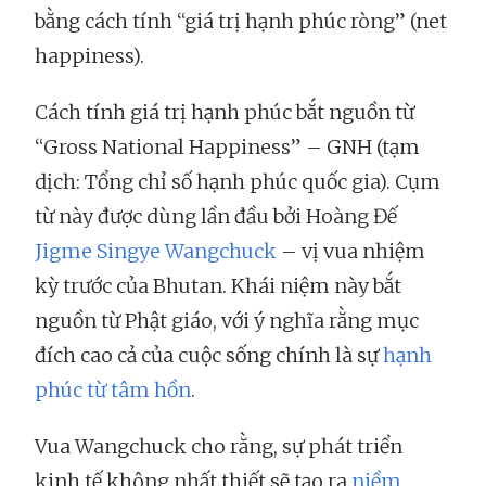
bằng cách tính “giá trị hạnh phúc ròng” (net
happiness).
Cách tính giá trị hạnh phúc bắt nguồn từ
“Gross National Happiness” – GNH (tạm
dịch: Tổng chỉ số hạnh phúc quốc gia). Cụm
từ này được dùng lần đầu bởi Hoàng Đế
Jigme Singye Wangchuck
– vị vua nhiệm
kỳ trước của Bhutan. Khái niệm này bắt
nguồn từ Phật giáo, với ý nghĩa rằng mục
đích cao cả của cuộc sống chính là sự
hạnh
phúc từ tâm hồn
.
Vua Wangchuck cho rằng, sự phát triển
kinh tế không nhất thiết sẽ tạo ra
niềm