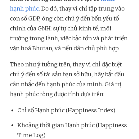
hạnh phúc
. Do đó, thay vì chỉ tập trung vào
con số GDP, ông còn chú ý đến bốn yếu tố
chính của GNH: sự tự chủ kinh tế, môi
trường trong lành, việc bảo tồn và phát triển
văn hoá Bhutan, và nền dân chủ phù hợp.
Theo như ý tưởng trên, thay vì chỉ đặc biệt
chú ý đến số tài sản bạn sở hữu, hãy bắt đầu
cân nhắc đến hạnh phúc của mình. Giá trị
hạnh phúc ròng được tính dựa trên:
Chỉ số Hạnh phúc (Happiness Index)
Khoảng thời gian Hạnh phúc (Happiness
Time Log)