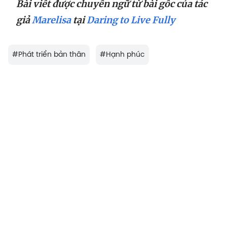
Bài viết được chuyển ngữ từ bài gốc của tác
giả
Marelisa
tại
Daring to Live Fully
#
Phát triển bản thân
#
Hạnh phúc