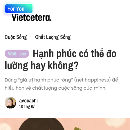
For You
Cuộc Sống
Chất Lượng Sống
Hạnh phúc có thể đo
Well-ness
lường hay không?
Dùng “giá trị hạnh phúc ròng” (net happiness) để
hiểu hơn về chất lượng cuộc sống của mình.
avocachi
18 Thg 07