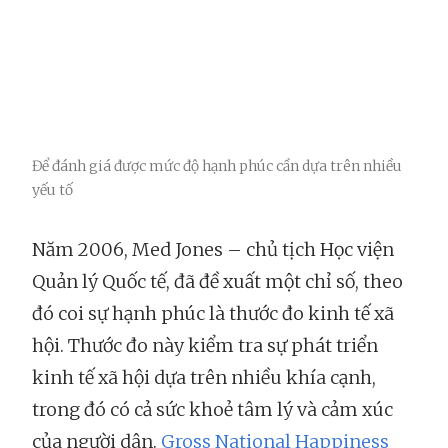
Để đánh giá được mức độ hạnh phúc cần dựa trên nhiều
yếu tố
Năm 2006, Med Jones – chủ tịch Học viện
Quản lý Quốc tế, đã đề xuất một chỉ số, theo
đó coi sự hạnh phúc là thước đo kinh tế xã
hội. Thước đo này kiểm tra sự phát triển
kinh tế xã hội dựa trên nhiều khía cạnh,
trong đó có cả sức khoẻ tâm lý và cảm xúc
của người dân.
Gross National Happiness