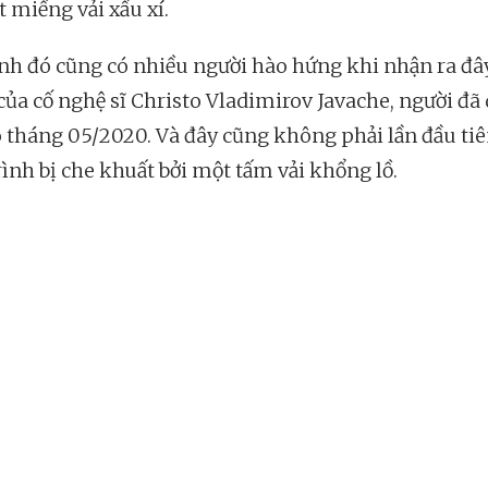
t miếng vải xấu xí.
nh đó cũng có nhiều người hào hứng khi nhận ra đây
ủa cố nghệ sĩ Christo Vladimirov Javache, người đã
o tháng 05/2020. Và đây cũng không phải lần đầu ti
rình bị che khuất bởi một tấm vải khổng lồ.