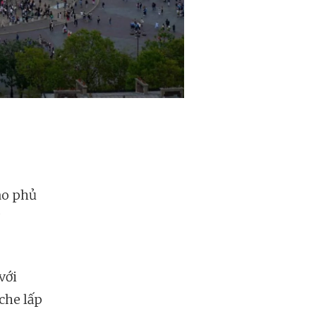
ao phủ
với
che lấp