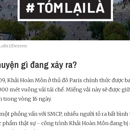
 Lubri/Dezeen
huyện gì đang xảy ra?
/09, Khải Hoàn Môn ở thủ đô Paris chính thức được b
.000 mét vuông vải tái chế. Miếng vải này sẽ được giữ
 trong vòng 16 ngày.
một phỏng vấn với SMCP, nhiều người tỏ ra bất bình 
ác phẩm thật sự - công trình Khải Hoàn Môn đang bị 