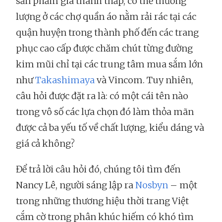
sản phẩm giá thành thấp, có thể thương
lượng ở các chợ quần áo nằm rải rác tại các
quận huyện trong thành phố đến các trang
phục cao cấp được chăm chút từng đường
kim mũi chỉ tại các trung tâm mua sắm lớn
như
Takashimaya
và Vincom. Tuy nhiên,
câu hỏi được đặt ra là: có một cái tên nào
trong vô số các lựa chọn đó làm thỏa mãn
được cả ba yếu tố về chất lượng, kiểu dáng và
giá cả không?
Để trả lời câu hỏi đó, chúng tôi tìm đến
Nancy Lê, người sáng lập ra
Nosbyn
– một
trong những thương hiệu thời trang Việt
cắm cờ trong phân khúc hiếm có khó tìm