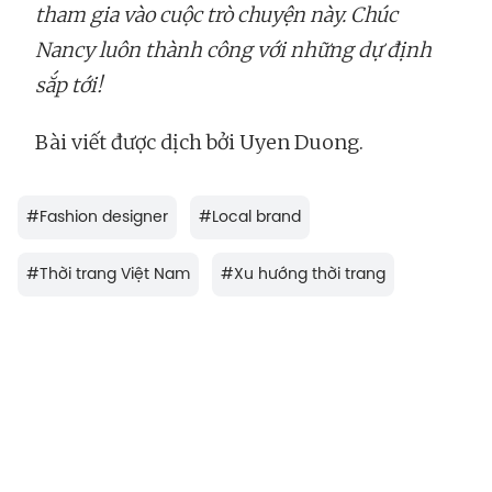
tham gia vào cuộc trò chuyện này. Chúc
Nancy luôn thành công với những dự định
sắp tới!
Bài viết được dịch bởi Uyen Duong.
#
Fashion designer
#
Local brand
#
Thời trang Việt Nam
#
Xu hướng thời trang