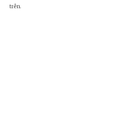
trên.