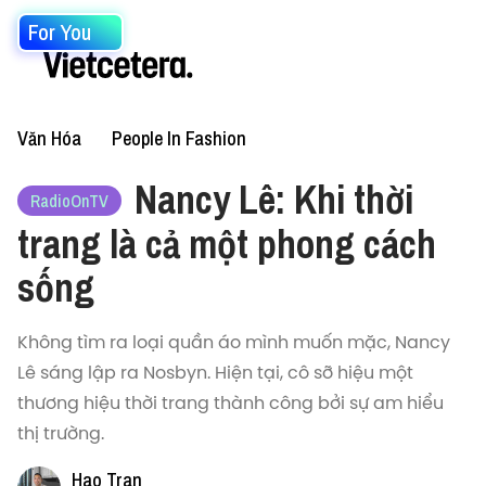
For You
Văn Hóa
People In Fashion
Nancy Lê: Khi thời
RadioOnTV
trang là cả một phong cách
sống
Không tìm ra loại quần áo mình muốn mặc, Nancy
Lê sáng lập ra Nosbyn. Hiện tại, cô sỡ hiệu một
thương hiệu thời trang thành công bởi sự am hiểu
thị trường.
Hao Tran