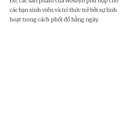
Đô, các sản phẩm của Nosbyn phù hợp cho
các bạn sinh viên và trí thức trẻ bởi sự linh
hoạt trong cách phối đồ hằng ngày.