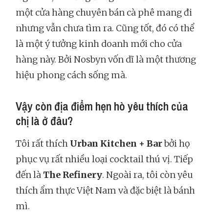
một cửa hàng chuyên bán cà phê mang đi
nhưng vẫn chưa tìm ra. Cũng tốt, đó có thể
là một ý tưởng kinh doanh mới cho cửa
hàng này. Bởi Nosbyn vốn dĩ là một thương
hiệu phong cách sống mà.
Vậy còn địa điểm hẹn hò yêu thích của
chị là ở đâu?
Tôi rất thích
Urban Kitchen + Bar
bởi họ
phục vụ rất nhiều loại cocktail thú vị. Tiếp
đến là
The Refinery
. Ngoài ra, tôi còn yêu
thích ẩm thực Việt Nam và đặc biệt là bánh
mì.