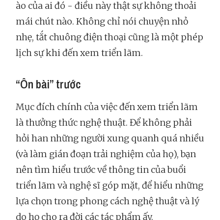
ào của ai đó - điều này thật sự không thoải
mái chút nào. Không chỉ nói chuyện nhỏ
nhẹ, tắt chuông điện thoại cũng là một phép
lịch sự khi đến xem triển lãm.
“Ôn bài” trước
Mục đích chính của việc đến xem triển lãm
là thưởng thức nghệ thuật. Để không phải
hỏi han những người xung quanh quá nhiều
(và làm gián đoạn trải nghiệm của họ), bạn
nên tìm hiểu trước về thông tin của buổi
triển lãm và nghệ sĩ góp mặt, để hiểu những
lựa chọn trong phong cách nghệ thuật và lý
do họ cho ra đời các tác phẩm ấy.