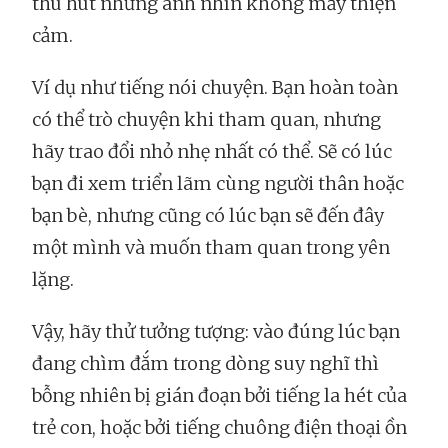
thu hút những ánh nhìn không mấy thiện
cảm.
Ví dụ như tiếng nói chuyện. Bạn hoàn toàn
có thể trò chuyện khi tham quan, nhưng
hãy trao đổi nhỏ nhẹ nhất có thể. Sẽ có lúc
bạn đi xem triển lãm cùng người thân hoặc
bạn bè, nhưng cũng có lúc bạn sẽ đến đây
một mình và muốn tham quan trong yên
lặng.
Vậy, hãy thử tưởng tượng: vào đúng lúc bạn
đang chìm đắm trong dòng suy nghĩ thì
bỗng nhiên bị gián đoạn bởi tiếng la hét của
trẻ con, hoặc bởi tiếng chuông điện thoại ồn