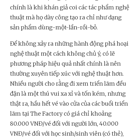
chính là khi khán giả coi các tác phẩm nghệ
thuật mà họ dày công tạo ra chỉ như dạng
sản phẩm dùng-một-lần-rồi-bỏ.
Để không xảy ra những hành động phá hoại
nghệ thuật một cách không chủ ý, có lẽ
phương pháp hiệu quả nhất chính là nên
thường xuyên tiếp xúc với nghệ thuật hơn.
Nhiều người cho rằng đi xem triển lãm đều
đặn là một thú vui xa xỉ và tốn kém, nhưng
thật ra, hầu hết vé vào cửa của các buổi triển
lãm tại The Factory có giá chỉ khoảng
80.000 VNĐ/vé đối với người lớn, 40.000
VNĐ/vé đối với học sinh/sinh viên (có thẻ),