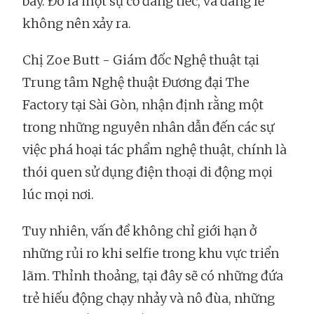
bày. Đó là một sự cố đáng tiếc, và đáng lẽ
không nên xảy ra.
Chị Zoe Butt - Giám đốc Nghệ thuật tại
Trung tâm Nghệ thuật Đương đại The
Factory tại Sài Gòn, nhận định rằng một
trong những nguyên nhân dẫn đến các sự
việc phá hoại tác phẩm nghệ thuật, chính là
thói quen sử dụng điện thoại di động mọi
lúc mọi nơi.
Tuy nhiên, vấn đề không chỉ giới hạn ở
những rủi ro khi selfie trong khu vực triển
lãm. Thỉnh thoảng, tại đây sẽ có những đứa
trẻ hiếu động chạy nhảy và nô đùa, những