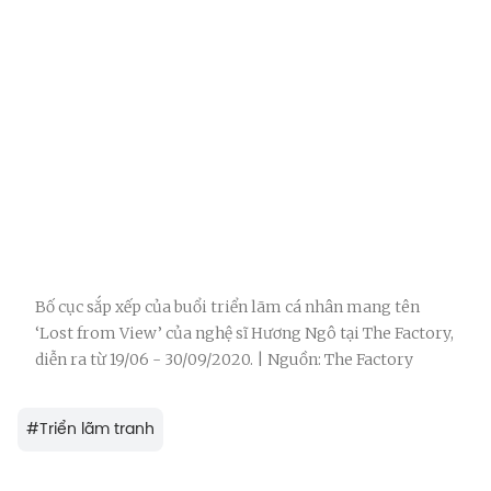
Bố cục sắp xếp của buổi triển lãm cá nhân mang tên
‘Lost from View’ của nghệ sĩ Hương Ngô tại The Factory,
diễn ra từ 19/06 - 30/09/2020. | Nguồn: The Factory
#
Triển lãm tranh