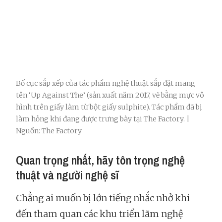
Bố cục sắp xếp của tác phẩm nghệ thuật sắp đặt mang
tên ‘Up Against The’ (sản xuất năm 2017, vẽ bằng mực vô
hình trên giấy làm từ bột giấy sulphite). Tác phẩm đã bị
làm hỏng khi đang được trưng bày tại The Factory. |
Nguồn: The Factory
Quan trọng nhất, hãy tôn trọng nghệ
thuật và người nghệ sĩ
Chẳng ai muốn bị lớn tiếng nhắc nhở khi
đến tham quan các khu triển lãm nghệ