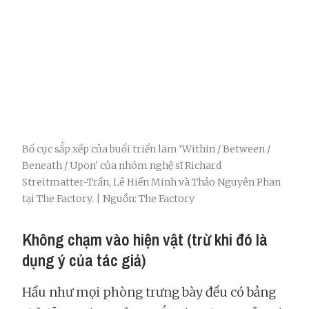
Bố cục sắp xếp của buổi triển lãm ‘Within / Between /
Beneath / Upon' của nhóm nghệ sĩ Richard
Streitmatter-Trần, Lê Hiền Minh và Thảo Nguyên Phan
tại The Factory. | Nguồn: The Factory
Không chạm vào hiện vật (trừ khi đó là
dụng ý của tác giả)
Hầu như mọi phòng trưng bày đều có bảng