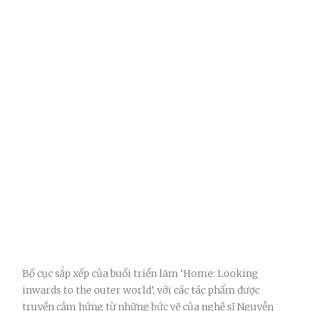
Bố cục sắp xếp của buổi triển lãm ‘Home: Looking
inwards to the outer world’, với các tác phẩm được
truyền cảm hứng từ những bức vẽ của nghệ sĩ Nguyễn