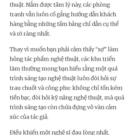
thuật. Nắm được tâm lý này, các phòng
tranh vẫn luôn cố gắng hướng dẫn khách
hàng bằng những tấm bảng chỉ dẫn cụ thể
và rõ ràng nhất.
Thay vì muốn bạn phải cảm thấy “sợ” làm
hỏng tác phẩm nghệ thuật, các khu triển
lãm thường mong bạn hiểu rằng một quá
trình sáng tạo nghệ thuật luôn đòi hỏi sự
trau chuốt và công phu: không chỉ tốn kém
tiền bạc, đòi hỏi kỹ năng nghệ thuật, mà quá
trình sáng tạo còn chứa đựng vô vàn cảm
xúc của tác giả.
Điều khiến một nghệ sĩ đau lòng nhất,