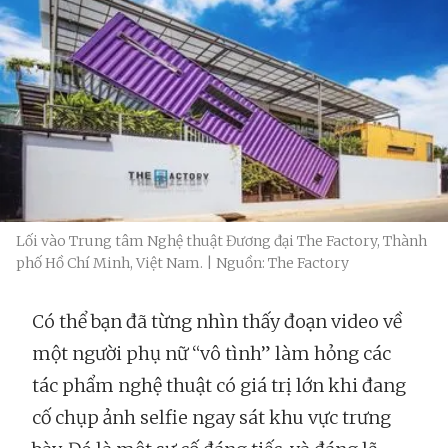
Lối vào Trung tâm Nghệ thuật Đương đại The Factory, Thành
phố Hồ Chí Minh, Việt Nam. | Nguồn: The Factory
Có thể bạn đã từng nhìn thấy đoạn video về
một người phụ nữ “vô tình” làm hỏng các
tác phẩm nghệ thuật có giá trị lớn khi đang
cố chụp ảnh selfie ngay sát khu vực trưng