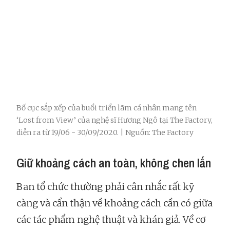
Bố cục sắp xếp của buổi triển lãm cá nhân mang tên
‘Lost from View’ của nghệ sĩ Hương Ngô tại The Factory,
diễn ra từ 19/06 - 30/09/2020. | Nguồn: The Factory
Giữ khoảng cách an toàn, không chen lấn
Ban tổ chức thường phải cân nhắc rất kỹ
càng và cẩn thận về khoảng cách cần có giữa
các tác phẩm nghệ thuật và khán giả. Về cơ