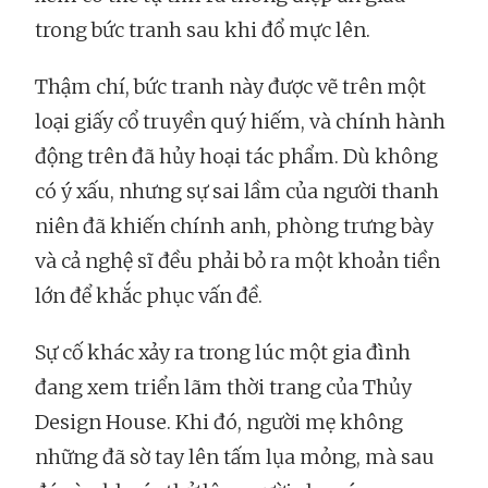
trong bức tranh sau khi đổ mực lên.
Thậm chí, bức tranh này được vẽ trên một
loại giấy cổ truyền quý hiếm, và chính hành
động trên đã hủy hoại tác phẩm. Dù không
có ý xấu, nhưng sự sai lầm của người thanh
niên đã khiến chính anh, phòng trưng bày
và cả nghệ sĩ đều phải bỏ ra một khoản tiền
lớn để khắc phục vấn đề.
Sự cố khác xảy ra trong lúc một gia đình
đang xem triển lãm thời trang của Thủy
Design House. Khi đó, người mẹ không
những đã sờ tay lên tấm lụa mỏng, mà sau