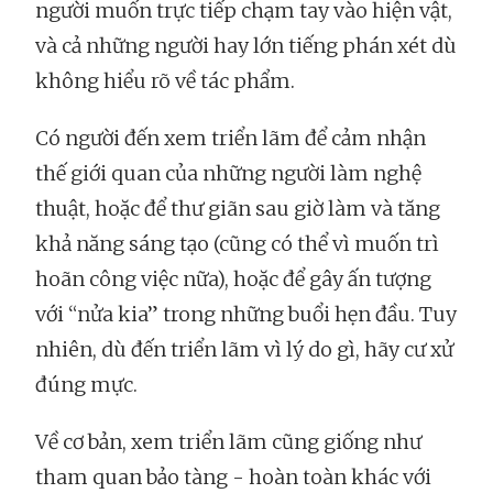
người muốn trực tiếp chạm tay vào hiện vật,
và cả những người hay lớn tiếng phán xét dù
không hiểu rõ về tác phẩm.
Có người đến xem triển lãm để cảm nhận
thế giới quan của những người làm nghệ
thuật, hoặc để thư giãn sau giờ làm và tăng
khả năng sáng tạo (cũng có thể vì muốn trì
hoãn công việc nữa), hoặc để gây ấn tượng
với “nửa kia” trong những buổi hẹn đầu. Tuy
nhiên, dù đến triển lãm vì lý do gì, hãy cư xử
đúng mực.
Về cơ bản, xem triển lãm cũng giống như
tham quan bảo tàng - hoàn toàn khác với