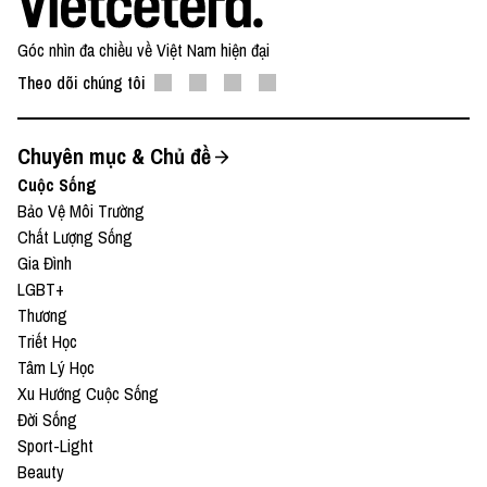
Góc nhìn đa chiều về Việt Nam hiện đại
Theo dõi chúng tôi
Chuyên mục & Chủ đề
Cuộc Sống
Bảo Vệ Môi Trường
Chất Lượng Sống
Gia Đình
LGBT+
Thương
Triết Học
Tâm Lý Học
Xu Hướng Cuộc Sống
Đời Sống
Sport-Light
Beauty