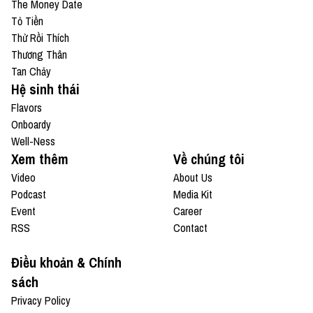
The Money Date
Tỏ Tiền
Thử Rồi Thích
Thương Thân
Tan Chảy
Hệ sinh thái
Flavors
Onboardy
Well-Ness
Xem thêm
Về chúng tôi
Video
About Us
Podcast
Media Kit
Event
Career
RSS
Contact
Điều khoản & Chính
sách
Privacy Policy