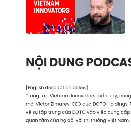
NỘI DUNG PODCA
[English description below]
Trong tập Vietnam Innovators tuần này, cùng
mời Victor Zimarev, CEO của DOTO Holdings. T
về sự tập trung của DOTO vào việc cung cấp 
quan tâm của họ đối với thị trường Việt Nam.