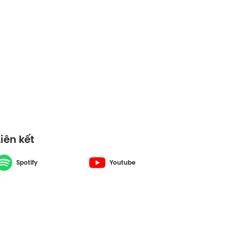
Liên kết
Spotify
Youtube