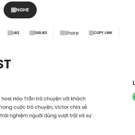
NGHE
Share
LIKE
DISLIKE
COPY LINK
ST
 host Hảo Trần trò chuyện với khách
rong cuộc trò chuyện, Victor chia sẻ
trải nghiệm người dùng vượt trội và sự