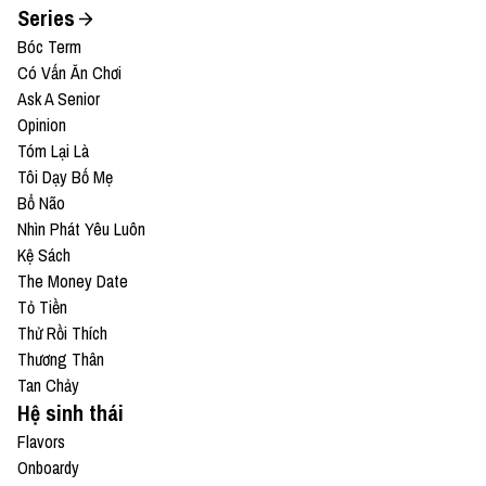
Series
Bóc Term
Có Vấn Ăn Chơi
Ask A Senior
Opinion
Tóm Lại Là
Tôi Dạy Bố Mẹ
Bổ Não
Nhìn Phát Yêu Luôn
Kệ Sách
The Money Date
Tỏ Tiền
Thử Rồi Thích
Thương Thân
Tan Chảy
Hệ sinh thái
Flavors
Onboardy