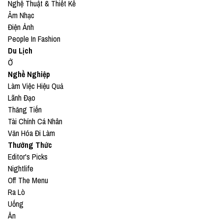
Nghệ Thuật & Thiết Kế
Âm Nhạc
Điện Ảnh
People In Fashion
Du Lịch
Ở
Nghề Nghiệp
Làm Việc Hiệu Quả
Lãnh Đạo
Thăng Tiến
Tài Chính Cá Nhân
Văn Hóa Đi Làm
Thưởng Thức
Editor's Picks
Nightlife
Off The Menu
Ra Lò
Uống
Ăn