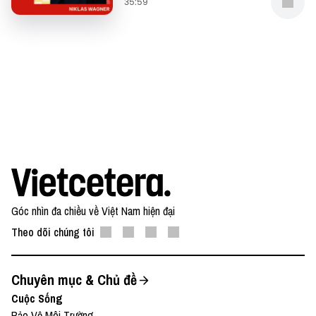
35:59
Góc nhìn đa chiều về Việt Nam hiện đại
Theo dõi chúng tôi
Chuyên mục & Chủ đề
Cuộc Sống
Bảo Vệ Môi Trường