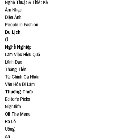
Nghệ Thuật & Thiết Kế
Âm Nhạc
Điện Ảnh
People In Fashion
Du Lịch
Ở
Nghề Nghiệp
Làm Việc Hiệu Quả
Lãnh Đạo
Thăng Tiến
Tài Chính Cá Nhân
Văn Hóa Đi Làm
Thưởng Thức
Editor's Picks
Nightlife
Off The Menu
Ra Lò
Uống
Ăn