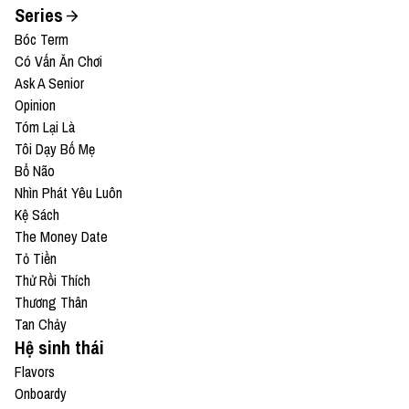
Series
Bóc Term
Có Vấn Ăn Chơi
Ask A Senior
Opinion
Tóm Lại Là
Tôi Dạy Bố Mẹ
Bổ Não
Nhìn Phát Yêu Luôn
Kệ Sách
The Money Date
Tỏ Tiền
Thử Rồi Thích
Thương Thân
Tan Chảy
Hệ sinh thái
Flavors
Onboardy