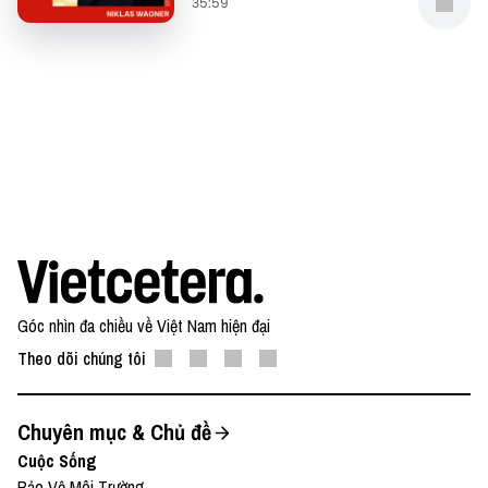
35:59
Góc nhìn đa chiều về Việt Nam hiện đại
Theo dõi chúng tôi
Chuyên mục & Chủ đề
Cuộc Sống
Bảo Vệ Môi Trường