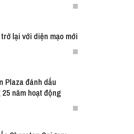
trở lại với diện mạo mới
on Plaza đánh dấu
 25 năm hoạt động