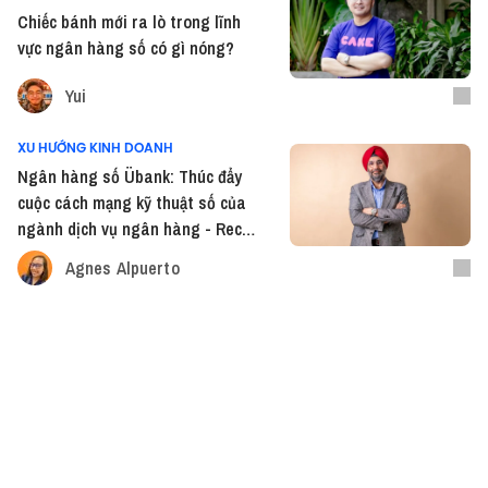
Chiếc bánh mới ra lò trong lĩnh
vực ngân hàng số có gì nóng?
Yui
XU HƯỚNG KINH DOANH
Ngân hàng số Übank: Thúc đẩy
cuộc cách mạng kỹ thuật số của
ngành dịch vụ ngân hàng - Recap
“Vietnam Innovators” tập 31
Agnes Alpuerto