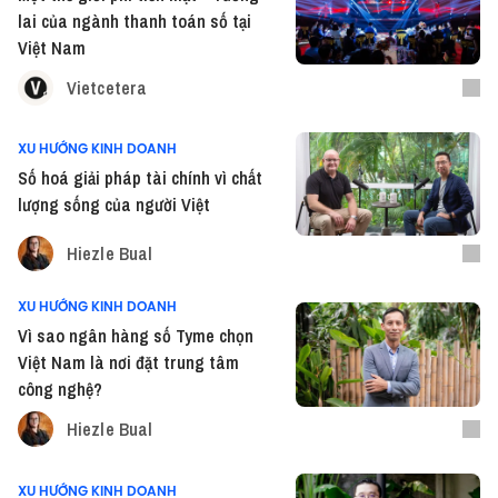
lai của ngành thanh toán số tại
Việt Nam
Vietcetera
XU HƯỚNG KINH DOANH
Số hoá giải pháp tài chính vì chất
lượng sống của người Việt
Hiezle Bual
XU HƯỚNG KINH DOANH
Vì sao ngân hàng số Tyme chọn
Việt Nam là nơi đặt trung tâm
công nghệ?
Hiezle Bual
XU HƯỚNG KINH DOANH