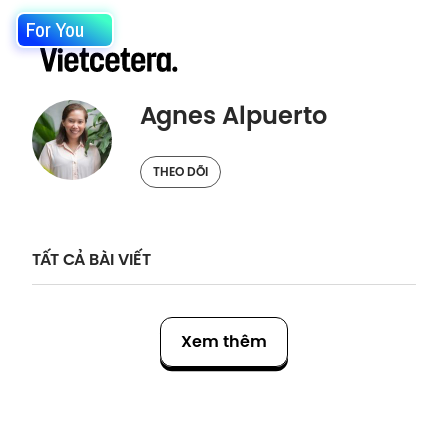
For You
Agnes Alpuerto
THEO DÕI
TẤT CẢ BÀI VIẾT
Xem thêm