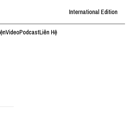
International Edition
iện
Video
Podcast
Liên Hệ