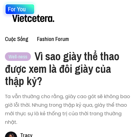
For You
Cuộc Sống
Fashion Forum
Vì sao giày thể thao
Well-ness
được xem là đôi giày của
thập kỷ?
Ta vẫn thường cho rằng, giày cao gót sẽ không bao
giờ lỗi thời. Nhưng trong thập kỷ qua, giày thể thao
mới thực sự là kẻ thống trị của thời trang thường
nhật.
Tracy