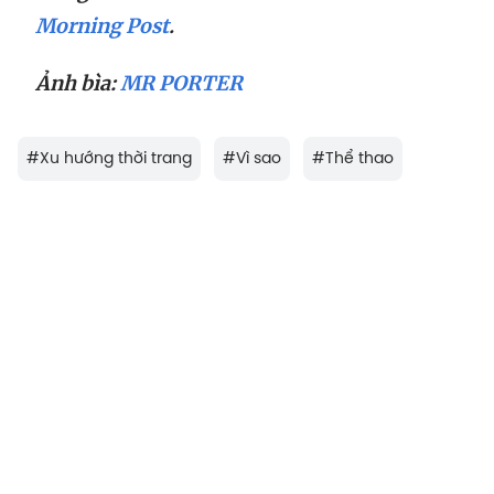
Morning Post
.
Ảnh bìa:
MR PORTER
#
Xu hướng thời trang
#
Vì sao
#
Thể thao