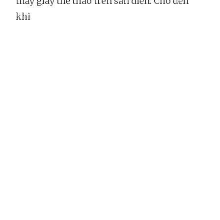
thấy giày thể thao trên sàn diễn. Cho đến
khi