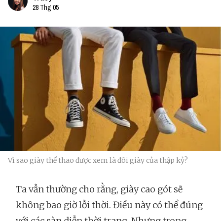
28 Thg 05
Vì sao giày thể thao được xem là đôi giày của thập kỷ?
Ta vẫn thường cho rằng, giày cao gót sẽ
không bao giờ lỗi thời. Điều này có thể đúng
với các sàn diễn thời trang. Nhưng trong