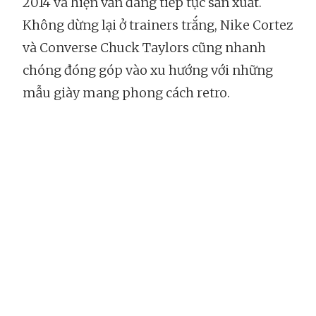
2014 và hiện vẫn đang tiếp tục sản xuất.
Không dừng lại ở trainers trắng, Nike Cortez
và Converse Chuck Taylors cũng nhanh
chóng đóng góp vào xu hướng với những
mẫu giày mang phong cách retro.