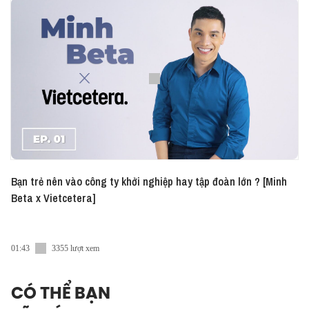
Bạn trẻ nên vào công ty khởi nghiệp hay tập đoàn lớn ? [Minh
Beta x Vietcetera]
01:43
3355 lượt xem
CÓ THỂ BẠN