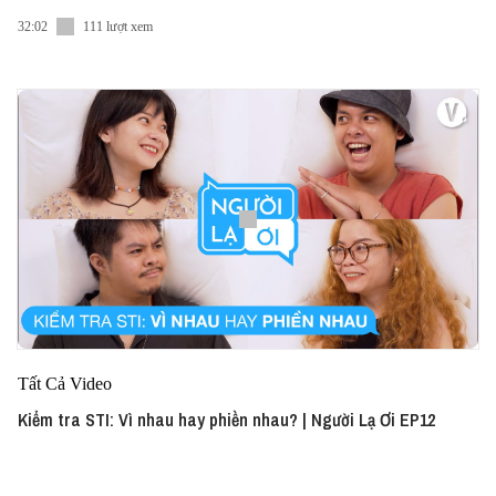
32:02
111 lượt xem
Tất Cả Video
Kiểm tra STI: Vì nhau hay phiền nhau? | Người Lạ Ơi EP12