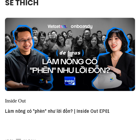
SẼ THÍCH
Inside Out
Làm nông có "phèn" như lời đồn? | Inside Out EP01