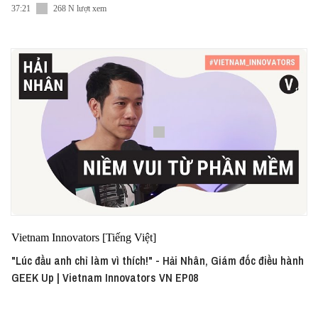
37:21
268 N lượt xem
Vietnam Innovators [Tiếng Việt]
"Lúc đầu anh chỉ làm vì thích!" - Hải Nhân, Giám đốc điều hành
GEEK Up | Vietnam Innovators VN EP08