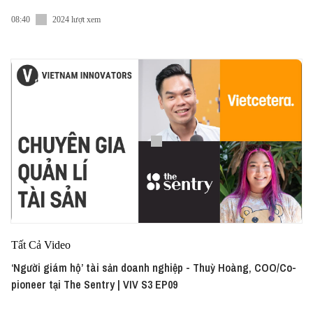
08:40
2024 lượt xem
Tất Cả Video
‘Người giám hộ’ tài sản doanh nghiệp - Thuỳ Hoàng, COO/Co-
pioneer tại The Sentry | VIV S3 EP09