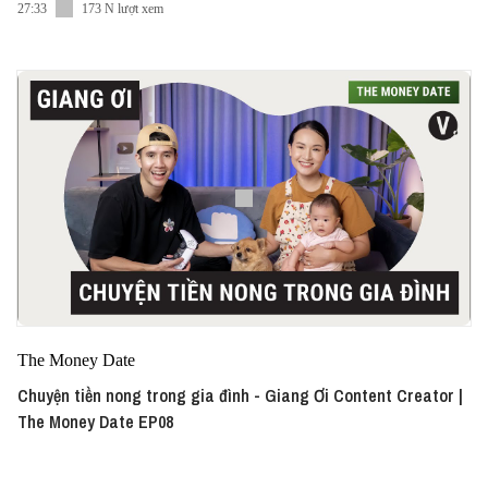
27:33
173 N lượt xem
The Money Date
Chuyện tiền nong trong gia đình - Giang Ơi Content Creator |
The Money Date EP08