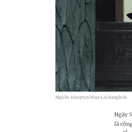
Nguồn: Kimpton Maa-Lai Bangkok.
Ngày 5
là côn