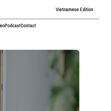
Vietnamese Edition
deo
Podcast
Contact