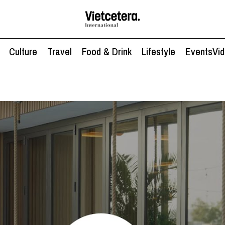
Culture
Travel
Food & Drink
Lifestyle
Events
Vi