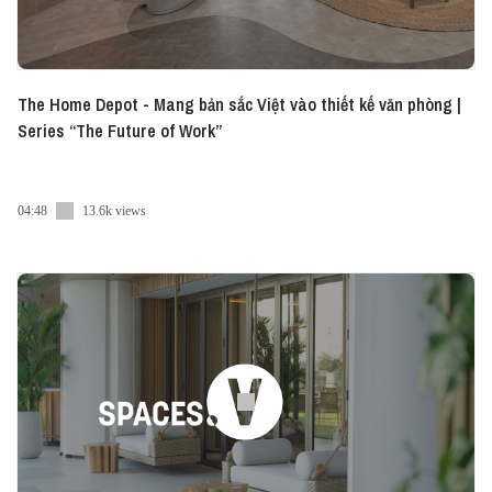
The Home Depot - Mang bản sắc Việt vào thiết kế văn phòng |
Series “The Future of Work”
04:48
13.6k views