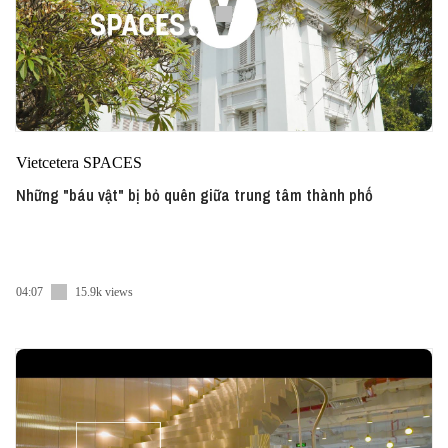
Vietcetera SPACES
Những "báu vật" bị bỏ quên giữa trung tâm thành phố
04:07
15.9k views