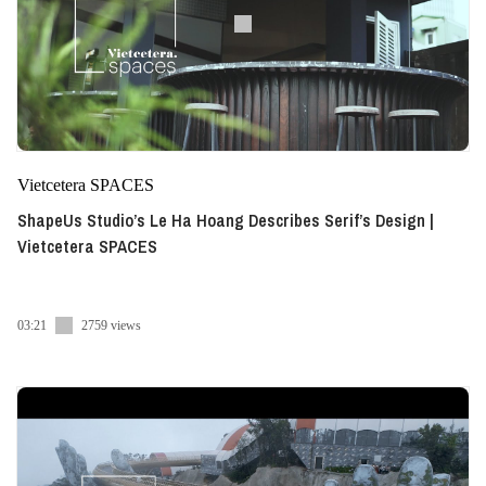
Vietcetera SPACES
ShapeUs Studio’s Le Ha Hoang Describes Serif’s Design |
Vietcetera SPACES
03:21
2759 views