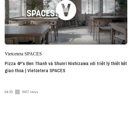
Vietcetera SPACES
Pizza 4P's Ben Thanh và Shunri Nishizawa với triết lý thiết kết
giao thoa | Vietcetera SPACES
04:50
9457 views