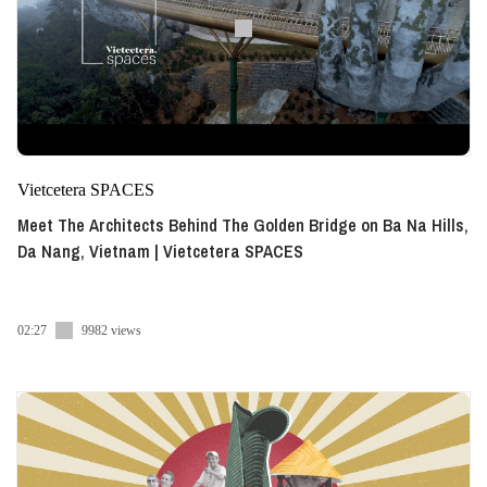
Vietcetera SPACES
Meet The Architects Behind The Golden Bridge on Ba Na Hills,
Da Nang, Vietnam | Vietcetera SPACES
02:27
9982 views