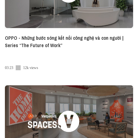
OPPO - Những bước sóng kết nối công nghệ và con người |
Series “The Future of Work”
03:23
12k views