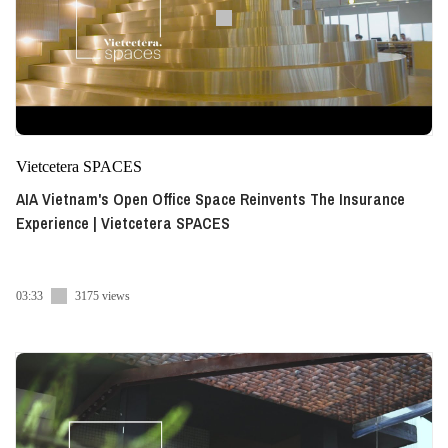
Vietcetera SPACES
AIA Vietnam's Open Office Space Reinvents The Insurance
Experience | Vietcetera SPACES
03:33
3175 views