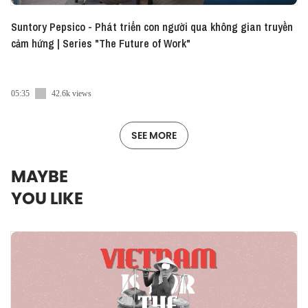
Suntory Pepsico - Phát triển con người qua không gian truyền
cảm hứng | Series "The Future of Work"
05:35
42.6k views
SEE MORE
MAYBE
YOU LIKE