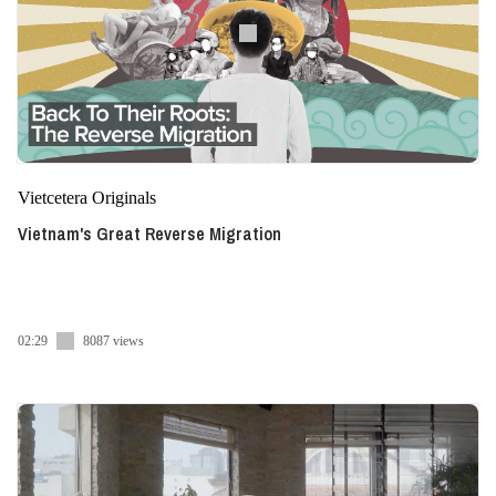
Vietcetera Originals
Vietnam's Great Reverse Migration
02:29
8087 views