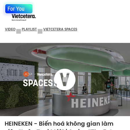
For You
VIDEO
PLAYLIST
VIETCETERA SPACES
HEINEKEN - Biến hoá không gian làm