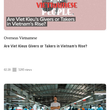
Overseas Vietnamese
Are Viet Kieus Givers or Takers in Vietnam’s Rise?
02:20
5295 views