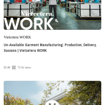
Vietcetera WORK
Un-Available Garment Manufacturing: Production, Delivery,
Success | Vietcetera WORK
02:48
73.1k views