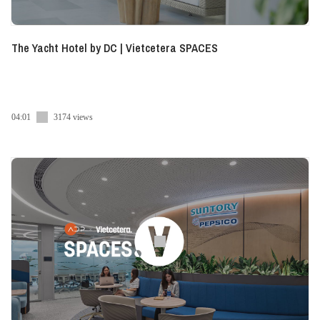
The Yacht Hotel by DC | Vietcetera SPACES
04:01
3174 views