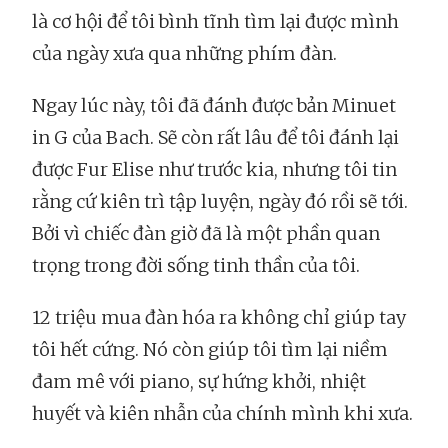
là cơ hội để tôi bình tĩnh tìm lại được mình
của ngày xưa qua những phím đàn.
Ngay lúc này, tôi đã đánh được bản Minuet
in G của Bach. Sẽ còn rất lâu để tôi đánh lại
được Fur Elise như trước kia, nhưng tôi tin
rằng cứ kiên trì tập luyện, ngày đó rồi sẽ tới.
Bởi vì chiếc đàn giờ đã là một phần quan
trọng trong đời sống tinh thần của tôi.
12 triệu mua đàn hóa ra không chỉ giúp tay
tôi hết cứng. Nó còn giúp tôi tìm lại niềm
đam mê với piano, sự hứng khởi, nhiệt
huyết và kiên nhẫn của chính mình khi xưa.