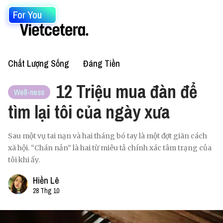
For You
Chất Lượng Sống
Đáng Tiền
12 Triệu mua đàn để
Well-ness
tìm lại tôi của ngày xưa
Sau một vụ tai nạn và hai tháng bó tay là một đợt giãn cách
xã hội. “Chán nản” là hai từ miêu tả chính xác tâm trạng của
tôi khi ấy.
Hiền Lê
28 Thg 10