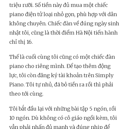
triệu rưỡi. Số tiền này đủ mua một chiếc
piano điện tử loại nhỏ gọn, phù hợp với dân
không chuyên. Chiếc đàn về đúng ngày sinh
nhật tôi, cũng là thời điểm Hà Nội tiến hành
chỉ thị 16.
Thế là cuối cùng tôi cũng có một chiếc đàn
piano cho riêng mình. Để tạo thêm động
lực, tôi còn đăng ký tài khoản trên Simply
Piano. Tôi tự nhủ, đã bỏ tiền ra rồi thì phải
theo tới cùng.
Tôi bắt đầu lại với những bài tập 5 ngón, rồi
10 ngón. Dù không có cô giáo ngồi kèm, tôi
vẫn phải nhấn đủ mạnh và đúng nhịp để