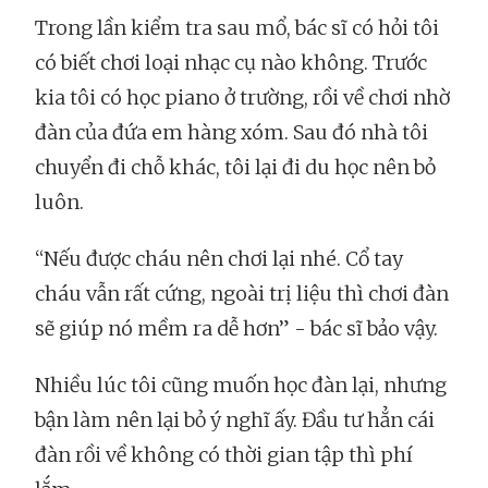
Trong lần kiểm tra sau mổ, bác sĩ có hỏi tôi
có biết chơi loại nhạc cụ nào không. Trước
kia tôi có học piano ở trường, rồi về chơi nhờ
đàn của đứa em hàng xóm. Sau đó nhà tôi
chuyển đi chỗ khác, tôi lại đi du học nên bỏ
luôn.
“Nếu được cháu nên chơi lại nhé. Cổ tay
cháu vẫn rất cứng, ngoài trị liệu thì chơi đàn
sẽ giúp nó mềm ra dễ hơn” - bác sĩ bảo vậy.
Nhiều lúc tôi cũng muốn học đàn lại, nhưng
bận làm nên lại bỏ ý nghĩ ấy. Đầu tư hẳn cái
đàn rồi về không có thời gian tập thì phí