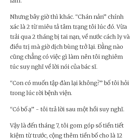
lắm.
Nhưng bây giờ thì khác. “Chán nản” chính
xác là 2 từ miêu tả tâm trạng tôi lúc đó. Vừa
trải qua 2 tháng bị tai nạn, về nước cách ly và
điều trị mà giờ dịch bùng trở lại. Đằng nào
cũng chẳng có việc gì làm nên tôi nghiêm
túc suy nghĩ về lời nói của bác sĩ.
“Con có muốn tập đàn lại không?” bố tôi hỏi
trong lúc rời bệnh viện.
“Có bố ạ” - tôi trả lời sau một hồi suy nghĩ.
Vậy là đến tháng 7, tôi gom góp số tiền tiết
kiệm từ trước, cộng thêm tiền bố cho là 12