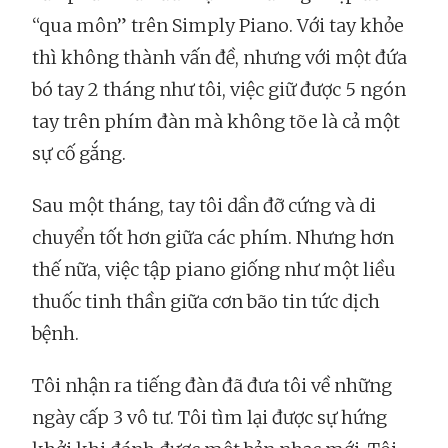
“qua môn” trên Simply Piano. Với tay khỏe
thì không thành vấn đề, nhưng với một đứa
bó tay 2 tháng như tôi, việc giữ được 5 ngón
tay trên phím đàn mà không tõe là cả một
sự cố gắng.
Sau một tháng, tay tôi dần đỡ cứng và di
chuyển tốt hơn giữa các phím. Nhưng hơn
thế nữa, việc tập piano giống như một liều
thuốc tinh thần giữa cơn bão tin tức dịch
bệnh.
Tôi nhận ra tiếng đàn đã đưa tôi về những
ngày cấp 3 vô tư. Tôi tìm lại được sự hứng