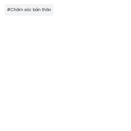
#
Chăm sóc bản thân