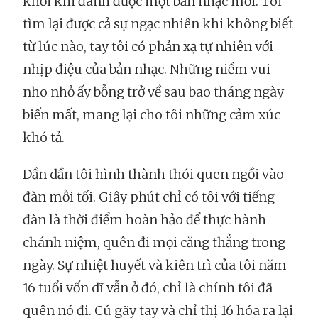
khởi khi đánh được một bản nhạc mới. Tôi
tìm lại được cả sự ngạc nhiên khi không biết
từ lúc nào, tay tôi có phản xạ tự nhiên với
nhịp điệu của bản nhạc. Những niềm vui
nho nhỏ ấy bỗng trở về sau bao tháng ngày
biến mất, mang lại cho tôi những cảm xúc
khó tả.
Dần dần tôi hình thành thói quen ngồi vào
đàn mỗi tối. Giây phút chỉ có tôi với tiếng
đàn là thời điểm hoàn hảo để thực hành
chánh niệm, quên đi mọi căng thẳng trong
ngày. Sự nhiệt huyết và kiên trì của tôi năm
16 tuổi vốn dĩ vẫn ở đó, chỉ là chính tôi đã
quên nó đi. Cú gãy tay và chỉ thị 16 hóa ra lại