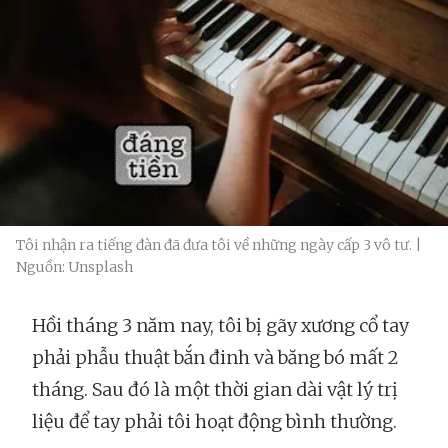
Tôi nhận ra tiếng đàn đã đưa tôi về những ngày cấp 3 vô tư. |
Nguồn: Unsplash
Hồi tháng 3 năm nay, tôi bị gãy xương cổ tay
phải phẫu thuật bắn đinh và băng bó mất 2
tháng. Sau đó là một thời gian dài vật lý trị
liệu để tay phải tôi hoạt động bình thường.