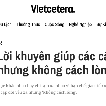
u Lịch
Thưởng Thức
Cuộc Sống
Nghề Nghiệp
Sự K
g
Lời khuyên giúp các c
nhưng không cách lò
lục khác nhau hay chỉ tạm xa nhau vì hạn chế giao tiếp x
 cặp đôi yêu xa nhưng ‘không cách lòng’.