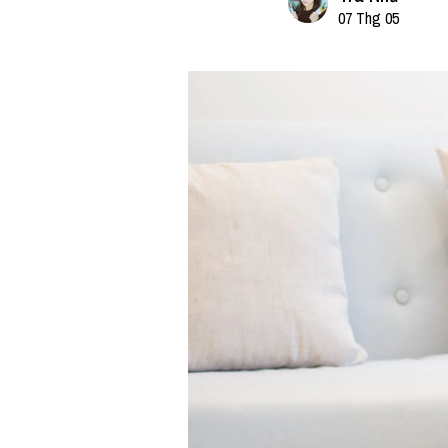
07 Thg 05