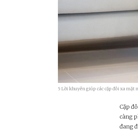
5 Lời khuyên giúp các cặp đôi xa mặt
Cặp đôi
càng p
đang đ