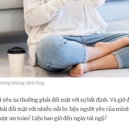
 nhưng không cách lòng
 yêu xa thường phải đối mặt với sự bất định. Và giờ đ
hải đối mặt với nhiều nỗi lo: liệu người yêu của mìn
ược an toàn? Liệu bao giờ đến ngày tái ngộ?