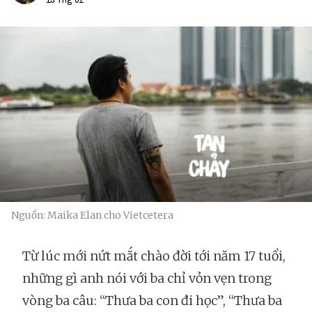
Nguồn: Maika Elan cho Vietcetera
Từ lúc mới nứt mắt chào đời tới năm 17 tuổi,
những gì anh nói với ba chỉ vỏn vẹn trong
vòng ba câu: “Thưa ba con đi học”, “Thưa ba