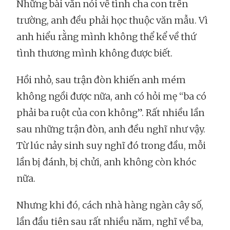
Những bài văn nói về tình cha con trên
trường, anh đều phải học thuộc văn mẫu. Vì
anh hiểu rằng mình không thể kể về thứ
tình thương mình không được biết.
Hồi nhỏ, sau trận đòn khiến anh mém
không ngồi được nữa, anh có hỏi mẹ “ba có
phải ba ruột của con không”. Rất nhiều lần
sau những trận đòn, anh đều nghĩ như vậy.
Từ lúc nảy sinh suy nghĩ đó trong đầu, mỗi
lần bị đánh, bị chửi, anh không còn khóc
nữa.
Nhưng khi đó, cách nhà hàng ngàn cây số,
lần đầu tiên sau rất nhiều năm, nghĩ về ba,