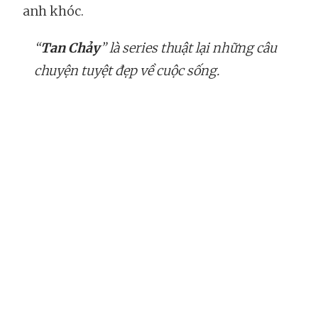
anh khóc.
“
Tan Chảy
” là series thuật lại những câu
chuyện tuyệt đẹp về cuộc sống.