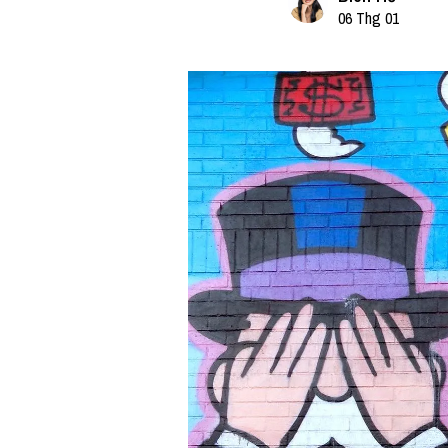
06 Thg 01