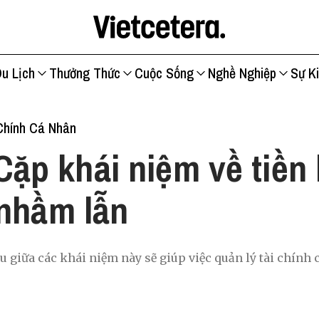
u Lịch
Thưởng Thức
Cuộc Sống
Nghề Nghiệp
Sự K
Chính Cá Nhân
Cặp khái niệm về tiền
nhầm lẫn
u giữa các khái niệm này sẽ giúp việc quản lý tài chính 