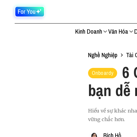
For You
Kinh Doanh
Văn Hóa
D
Nghề Nghiệp
Tài 
6 
Onboardy
bạn dễ 
Hiểu về sự khác nha
vững chắc hơn.
Bích Hồ