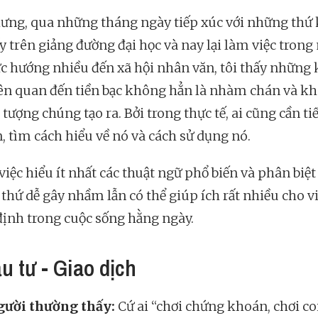
ưng, qua những tháng ngày tiếp xúc với những thứ
y trên giảng đường đại học và nay lại làm việc trong
ực hướng nhiều đến xã hội nhân văn, tôi thấy những 
iên quan đến tiền bạc không hẳn là nhàm chán và kh
tượng chúng tạo ra. Bởi trong thực tế, ai cũng cần ti
n, tìm cách hiểu về nó và cách sử dụng nó.
việc hiểu ít nhất các thuật ngữ phổ biến và phân biệt
thứ dễ gây nhầm lẫn có thể giúp ích rất nhiều cho vi
định trong cuộc sống hằng ngày.
u tư - Giao dịch
gười thường thấy:
Cứ ai “chơi chứng khoán, chơi coin