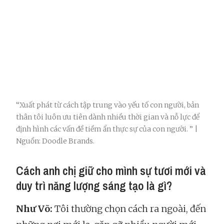
“Xuất phát từ cách tập trung vào yếu tố con người, bản
thân tôi luôn ưu tiên dành nhiều thời gian và nỗ lực để
định hình các vấn đề tiềm ẩn thực sự của con người. ” |
Nguồn: Doodle Brands.
Cách anh chị giữ cho mình sự tươi mới và
duy trì năng lượng sáng tạo là gì?
Như Võ:
Tôi thường chọn cách ra ngoài, đến