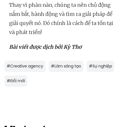
Thay vì phàn nàn, chúng ta nên chủ động
nắm bắt, hành động và tìm ra giải pháp để
giải quyết nó. Đó chính là cách để ta tồn tại
và phát triển!
Bài viết được dịch bởi Kỳ Thơ
#
Creative agency
#
Làm sáng tạo
#
Sự nghiệp
#
Đổi mới