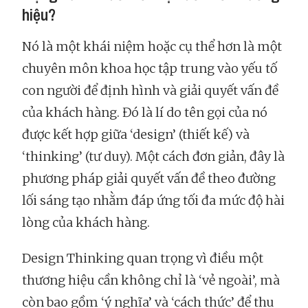
hiệu?
Nó là một khái niệm hoặc cụ thể hơn là một
chuyên môn khoa học tập trung vào yếu tố
con người để định hình và giải quyết vấn đề
của khách hàng. Đó là lí do tên gọi của nó
được kết hợp giữa ‘design’ (thiết kế) và
‘thinking’ (tư duy). Một cách đơn giản, đây là
phương pháp giải quyết vấn đề theo đường
lối sáng tạo nhằm đáp ứng tối đa mức độ hài
lòng của khách hàng.
Design Thinking quan trọng vì điều một
thương hiệu cần không chỉ là ‘vẻ ngoài’, mà
còn bao gồm ‘ý nghĩa’ và ‘cách thức’ để thu