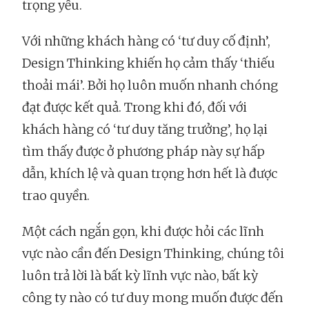
trọng yếu.
Với những khách hàng có ‘tư duy cố định’,
Design Thinking khiến họ cảm thấy ‘thiếu
thoải mái’. Bởi họ luôn muốn nhanh chóng
đạt được kết quả. Trong khi đó, đối với
khách hàng có ‘tư duy tăng trưởng’, họ lại
tìm thấy được ở phương pháp này sự hấp
dẫn, khích lệ và quan trọng hơn hết là được
trao quyền.
Một cách ngắn gọn, khi được hỏi các lĩnh
vực nào cần đến Design Thinking, chúng tôi
luôn trả lời là bất kỳ lĩnh vực nào, bất kỳ
công ty nào có tư duy mong muốn được đến