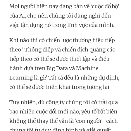
Mọi người hiện nay đang bàn về ‘cuộc đổ bộ’
của AI, cho nên chúng tôi đang nghĩ đến
việc tận dụng nó trong lĩnh vực của mình.
Khi nào thì có chiến lược thương hiệu tiếp
theo? Thông điệp và chiến dịch quảng cáo
tiếp theo có thể sẽ được thiết lập và điều
hành dựa trên Big Data và Machine
Learning là gì? Tất cả đều là những dự định,
có thể sẽ được triển khai trong tương lai.
Tuy nhiên, dù công ty chúng tôi có trải qua
bao nhiêu cuộc đổi mới nào, yếu tố bất biến
không thể thay thế vẫn là ‘con người’–cách
chúng tôi tư duy, định hình và giải quyết