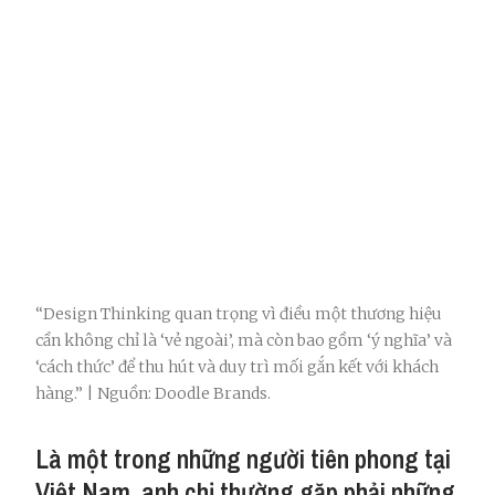
“Design Thinking quan trọng vì điều một thương hiệu
cần không chỉ là ‘vẻ ngoài’, mà còn bao gồm ‘ý nghĩa’ và
‘cách thức’ để thu hút và duy trì mối gắn kết với khách
hàng.” | Nguồn: Doodle Brands.
Là một trong những người tiên phong tại
Việt Nam, anh chị thường gặp phải những