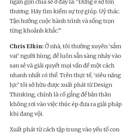
ngắn gọn chia sẻ ở đây là: “Đừng e sợ tổn
thương. Hãy tìm kiếm sự trợ giúp. Uỷ thác.
Tận hưởng cuộc hành trình và sống trọn
từng khoảnh khắc.”
Chris Elkin:
Ở nhà, tôi thường xuyên ‘sắm
vai’ người hùng, để luôn sẵn sàng nhảy vào
san sẻ và giải quyết mọi vấn đề một cách
nhanh nhất có thể. Trên thực tế, ‘siêu năng
lực’ tôi sở hữu được xuất phát từ Design
Thinking, chính là cố gắng để bản thân
không rơi vào việc thúc ép đưa ra giải pháp
khi đang vội.
Xuất phát từ cách tập trung vào yếu tố con