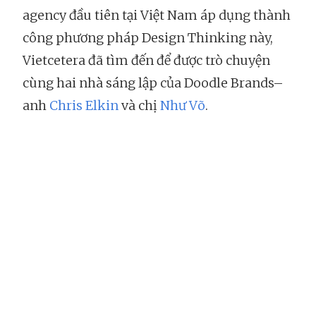
agency đầu tiên tại Việt Nam áp dụng thành
công phương pháp Design Thinking này,
Vietcetera đã tìm đến để được trò chuyện
cùng hai nhà sáng lập của Doodle Brands–
anh
Chris Elkin
và chị
Như Võ
.