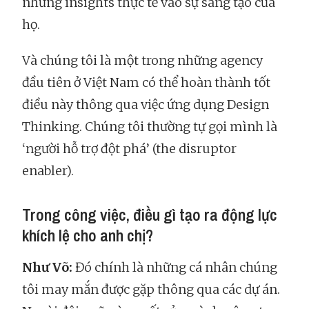
những insights thực tế vào sự sáng tạo của
họ.
Và chúng tôi là một trong những agency
đầu tiên ở Việt Nam có thể hoàn thành tốt
điều này thông qua việc ứng dụng Design
Thinking. Chúng tôi thường tự gọi mình là
‘người hỗ trợ đột phá’ (the disruptor
enabler).
Trong công việc, điều gì tạo ra động lực
khích lệ cho anh chị?
Như Võ:
Đó chính là những cá nhân chúng
tôi may mắn được gặp thông qua các dự án.