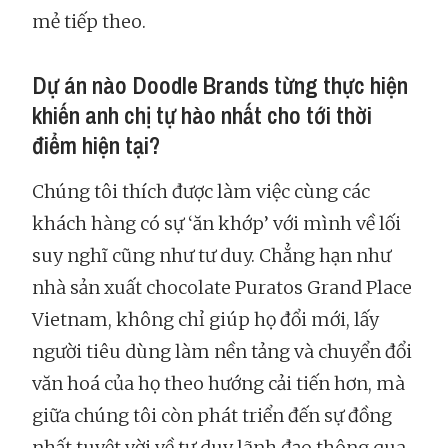
mẻ tiếp theo.
Dự án nào Doodle Brands từng thực hiện
khiến anh chị tự hào nhất cho tới thời
điểm hiện tại?
Chúng tôi thích được làm việc cùng các
khách hàng có sự ‘ăn khớp’ với mình về lối
suy nghĩ cũng như tư duy. Chẳng hạn như
nhà sản xuất chocolate Puratos Grand Place
Vietnam, không chỉ giúp họ đổi mới, lấy
người tiêu dùng làm nền tảng và chuyển đổi
văn hoá của họ theo hướng cải tiến hơn, mà
giữa chúng tôi còn phát triển đến sự đồng
nhất tuyệt vời về tư duy lãnh đạo thông qua