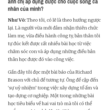
anh chị áp dụng được cho cuộc sống cá
nhân của mình?
Như Võ:
Theo tôi, có lẽ là theo hướng ngược
lại. Là người vừa mới đảm nhận thiên chức
làm mẹ, vừa điều hành công ty, bản thân tôi
tự đúc kết được rất nhiều bài học từ việc
chăm sóc con và áp dụng những điều bản
thân học được đó vào công việc.
Gần đây tôi đọc một bài báo của Richard
Brason với chủ đề tương tự. Ông đề cập đến
‘sự uỷ nhiệm’ trong việc xây dựng tổ ấm và
tạo dựng cơ nghiệp. Một trong những bài
học tiêu biểu về hai vai trò mà tôi có thể