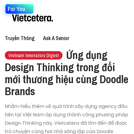
For You
Truyền Thông
Ask A Senior
Ứng dụng
Vietnam Innovators Digest
Design Thinking trong đổi
mới thương hiệu cùng Doodle
Brands
Nhằm hiểu thêm về quá trình xây dựng agency đầu
tiên tại Việt Nam áp dụng thành công phương pháp
Design Thinking này, Vietcetera đã tìm đến để được
trò chuyện cùng hai nhà sáng lập của Doodle