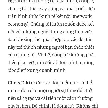
Ngoài đội ngũ nòng cốt của mình, công ty
chúng tôi được xây dựng và phát triển dựa
trên hình thức ‘kinh tế kết nối’ (network
economy). Chúng tôi luôn muốn được kết
nối với những người trong cùng lĩnh vực.
Sau khoảng thời gian hợp tác, các đối tác
này trở thành những người bạn thân thiết
của chúng tôi. Vì thế, động lực không phải
điều gì xa vời, mà đối với tôi chính những
‘doodler’ xung quanh mình.
Chris Elkin:
Còn với tôi, niềm tin có thể
mang đến cho mọi người sự thay đổi, trở
nên sáng tạo và cải tiến một cách thường
xuyên hơn. Đó chính là động lực. Không chỉ