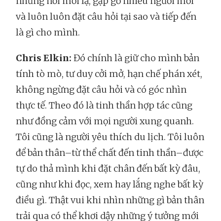
những nơi mới lạ, gặp gỡ nhiều người mới
và luôn luôn đặt câu hỏi tại sao và tiếp đến
là gì cho mình.
Chris Elkin:
Đó chính là giữ cho mình bản
tính tò mò, tư duy cởi mở, hạn chế phán xét,
không ngừng đặt câu hỏi và có góc nhìn
thực tế. Theo đó là tinh thần hợp tác cũng
như đồng cảm với mọi người xung quanh.
Tôi cũng là người yêu thích du lịch. Tôi luôn
để bản thân–từ thể chất đến tinh thần–được
tự do thả mình khi đặt chân đến bất kỳ đâu,
cũng như khi đọc, xem hay lắng nghe bất kỳ
điều gì. Thật vui khi nhìn những gì bản thân
trải qua có thể khơi dậy những ý tưởng mới