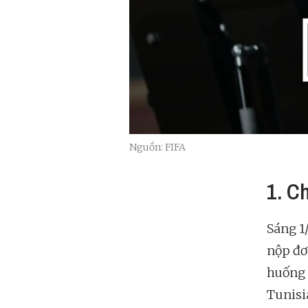
Nguồn: FIFA
1. C
Sáng 1
nộp đơ
huống 
Tunisi