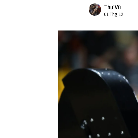
Thư Vũ
01 Thg 12