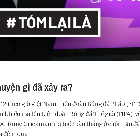
huyện gì đã xảy ra?
/12 theo giờ Việt Nam, Liên đoàn Bóng đá Pháp (FFF
n khiếu nại lên Liên đoàn Bóng đá Thế giới (FIFA), v
Antoine Griezmann bị tước bàn thắng ở cuối trận đấ
a đêm qua.