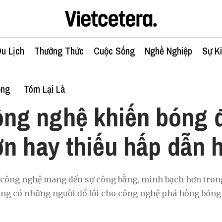
u Lịch
Thưởng Thức
Cuộc Sống
Nghề Nghiệp
Sự K
ống
Tóm Lại Là
ng nghệ khiến bóng 
n hay thiếu hấp dẫn 
 công nghệ mang đến sự công bằng, minh bạch hơn trong
ũng có những người đổ lỗi cho công nghệ phá hỏng bóng